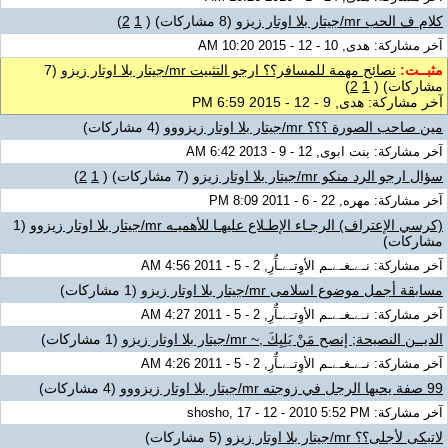
كلام ف الحب mr/جيتار بلا اوتار زيزو
(8 مشاركات)
‏
(
1
2
)
آخر مشاركة: هدى, 10 - 12 - 2015 10:20 AM
مثبــت:
نصائح مهمة للمسافر؟؟ ارجو التثبيت mr/جيتار بلا اوتار زيزو
(7
مشاركات)
‏
(
1
2
)
آخر مشاركة: هدى, 9 - 12 - 2015 6:59 PM
مين صاحب الصورة ؟؟؟ mr/جيتار بلا اوتار زيزووو
(4 مشاركات)
آخر مشاركة: بنت ابوى, 12 - 9 - 2013 6:42 AM
سؤال ارجو الرد منكو mr/جيتار بلا اوتار زيزو
(7 مشاركات)
‏
(
1
2
)
آخر مشاركة: مهره, 22 - 6 - 2011 8:09 PM
(كرسي الإعتراف) الرجـاء الإطـلاع عليهـا للأهميـه mr/جيتار بلا اوتار زيزوو
(1
مشاركات)
آخر مشاركة: نـﮯـغـﮯـم الأوِتـﮯـآٌرِ, 2 - 5 - 2011 4:56 AM
مسابقة أجمل موضوع اسلامى mr/جيتار بلا اوتار زيزو
(1 مشاركات)
آخر مشاركة: نـﮯـغـﮯـم الأوِتـﮯـآٌرِ, 2 - 5 - 2011 4:27 AM
الديــن النصيحة; إنصح مَنْ يَلِيِكَ ,~ mr/جيتار بلا اوتار زيزو
(1 مشاركات)
آخر مشاركة: نـﮯـغـﮯـم الأوِتـﮯـآٌرِ, 2 - 5 - 2011 4:26 AM
99 صفة يحبها الرجل في زوجته mr/جيتار بلا اوتار زيزووو
(4 مشاركات)
آخر مشاركة: shosho, 17 - 12 - 2010 5:52 PM
لاتبكى لأجلى؟؟ mr/جيتار بلا اوتار زيزو
(5 مشاركات)