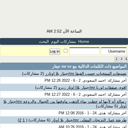
الساعة الآن
2:52 AM
Home
مشاركات اليوم
البحث
2
3
1
المواضيع ذات الكلمات الدلالية مع
mr or جيتار
تصنيفات المنتخبات حسب الفيفا mr/جيتار بلا اوتارر
(2 مشاركات)
آخر مشاركة: احمد السعودي, 2 - 6 - 2022 12:28 PM
اقوى صفقات اوربا mr/جيتار بلاا اوتار زيزو
(2 مشاركات)
آخر مشاركة: احمد السعودي, 2 - 6 - 2022 12:27 PM
رسالة أم لأبنها لو خطت بماء الذهب ماوفتها من الجمال والروعة mr/جيتار بلا
اوتار
(5 مشاركات)
آخر مشاركة: هدى, 24 - 1 - 2016 12:08 PM
طريقة عمل البذنجان المقلى mr/جيتار بلا اوتار
(6 مشاركات)
‏
(
1
2
)
آخر مشاركة: هدى, 24 - 1 - 2016 10:26 AM