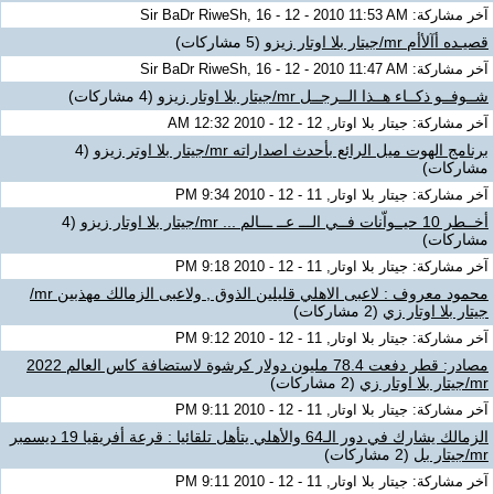
آخر مشاركة: Sir BaDr RiweSh, 16 - 12 - 2010 11:53 AM
قصيـده أآلأأم mr/جيتار بلا اوتار زيزو
(5 مشاركات)
آخر مشاركة: Sir BaDr RiweSh, 16 - 12 - 2010 11:47 AM
شــوفــو ذكــاء هــذا الــرجــل mr/جيتار بلا اوتار زيزو
(4 مشاركات)
آخر مشاركة: جيتار بلا اوتار, 12 - 12 - 2010 12:32 AM
برنامج الهوت ميل الرائع بأحدث اصداراته mr/جيتار بلا اوتر زيزو
(4
مشاركات)
آخر مشاركة: جيتار بلا اوتار, 11 - 12 - 2010 9:34 PM
أخــطر 10 حيــواّنات فــي الـــ عــ ـــالم ... mr/جيتار بلا اوتار زيزو
(4
مشاركات)
آخر مشاركة: جيتار بلا اوتار, 11 - 12 - 2010 9:18 PM
محمود معروف : لاعبى الاهلي قليلين الذوق , ولاعبى الزمالك مهذبين mr/
جيتار بلا اوتار زي
(2 مشاركات)
آخر مشاركة: جيتار بلا اوتار, 11 - 12 - 2010 9:12 PM
مصادر: قطر دفعت 78.4 مليون دولار كرشوة لاستضافة كاس العالم 2022
mr/جيتار بلا اوتار زي
(2 مشاركات)
آخر مشاركة: جيتار بلا اوتار, 11 - 12 - 2010 9:11 PM
الزمالك يشارك في دور الـ64 والأهلي يتأهل تلقائيا : قرعة أفريقيا 19 ديسمبر
mr/جيتار بل
(2 مشاركات)
آخر مشاركة: جيتار بلا اوتار, 11 - 12 - 2010 9:11 PM