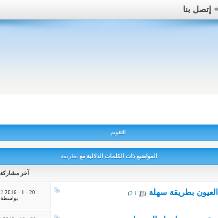
إتصل بنا
التقويم
المواضيع ذات الكلمات الدلالية مع
بطريقة
آخر مشاركة
العيون بطريقة سهلة
‏
 PM
20 - 1 - 2016
)
2
1
(
بواسطة