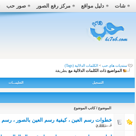
شات
دليل مواقع
مركز رفع الصور
صور حب
منتديات هاى حب
>
الكلمات الدلالية (Tags)
المواضيع ذات الكلمات الدلالية مع
بطريقة
التسجيل
التعليمـــات
الموضوع / كاتب الموضوع
خطوات رسم العين ، كيفية رسم العين بالصور ، رسم 
غَـےـرَوْوْوْرَيَِ