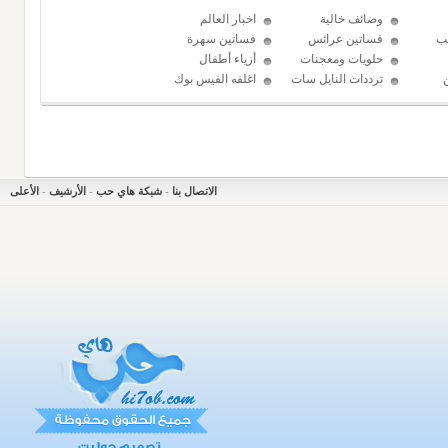
وضائف خالية
اخبار العالم
ب
فساتين عرائس
فساتين سهرة
حلويات ومعجنات
أزياء أطفال
ترددات النايل سات
اغلفه الفيس بوك
الاتصال بنا
-
شبكة هاي حب
-
الأرشيف
-
الأعلى