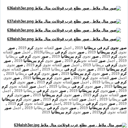
صور نجوى كرم فى بريطانيا
2019
,
اجمل
صور
للفنانه
نجوى
كرم
2019
, صور
نجوى
كرم ببريطانيا
2019
, صور
نجوى
كرم فى
بريطانيا
2019
,
اجمل
صور
للفنانه
نجوى
كرم
2019
, صور
نجوى
كرم ببريطانيا
2019
, صور
نجوى
كرم فى
بريطانيا
2019
,
اجمل
صور
للفنانه
نجوى
كرم
2019
, صور
نجوى
كرم ببريطانيا
2019
, صور
نجوى
كرم فى
بريطانيا
2019
,
اجمل
صور
للفنانه
نجوى
كرم
2019
, صور
نجوى
كرم ببريطانيا
2019
, صور
نجوى
كرم فى
بريطانيا
2019
,
اجمل
صور
للفنانه
نجوى
كرم
2019
, صور
نجوى
كرم ببريطانيا
2019
, صور
نجوى
كرم فى
بريطانيا
2019
,
اجمل
صور
للفنانه
نجوى
كرم
2019
, صور
نجوى
كرم ببريطانيا
2019
, صور
نجوى
كرم فى
بريطانيا
2019
,
اجمل
صور
للفنانه
نجوى
كرم
2019
, صور
نجوى
كرم
ببريطانيا
2019
, صور
نجوى
كرم فى
بريطانيا
2019
,
اجمل
صور
للفنانه
نجوى
كرم
2019
, صور
نجوى
كرم ببريطانيا
2019
, صور
نجوى
كرم فى
بريطانيا
2019
,
اجمل
صور
للفنانه
نجوى
كرم
2019
, صور
نجوى
كرم ببريطانيا
2019
, صور
نجوى
كرم
فى
بريطانيا
2019
,
اجمل
صور
للفنانه
نجوى
كرم
2019
, صور
نجوى
كرم ببريطانيا
2019
, صور
نجوى
كرم فى
بريطانيا
2019
,
اجمل
صور
للفنانه
نجوى
كرم
2019
,
صور
نجوى
كرم ببريطانيا
2019
, صور
نجوى
كرم فى
بريطانيا
2019
,
اجمل
صور
للفنانه
نجوى
كرم
2019
, صور
نجوى
كرم ببريطانيا
2019