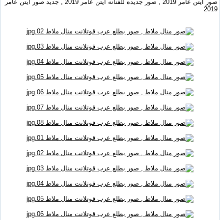
صور ايتن عامر 2019 , صور جديده للفنانه ايتن عامر 2019 , جديد صور ايتن عامر
2019