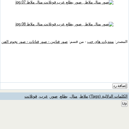
المصدر:
منتديات هاى حب
- من قسم:
صور فنانين - صور فنانات - صور نجوم الفن
إضافة رد
الكلمات الدلالية (Tags)
:
ملاط
,
منال
,
بطلع
,
صور
,
عرب
,
قوتلانت
Up