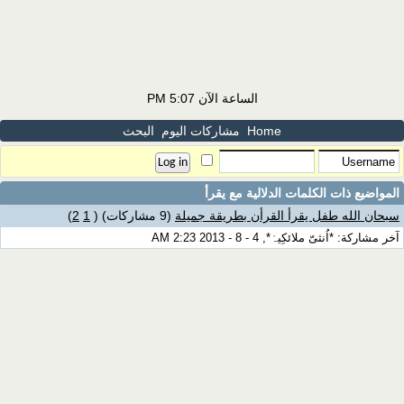
الساعة الآن
5:07 PM
Home
مشاركات اليوم
البحث
المواضيع ذات الكلمات الدلالية مع
يقرأ
سبحان الله طفل يقرأ القرأن بطريقة جميلة
(9 مشاركات)
‏
(
1
2
)
آخر مشاركة: *اُنثىّ ملائكِيہْ*, 4 - 8 - 2013 2:23 AM