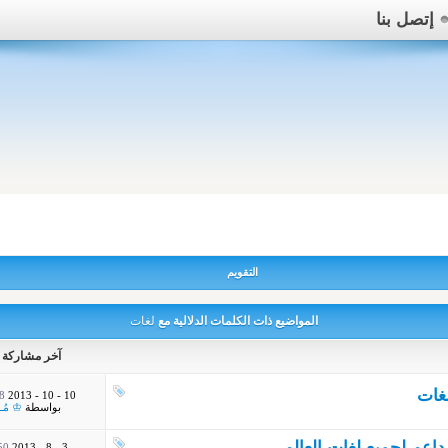
إتصل بنا
التقويم
المواضيع ذات الكلمات الدلالية مع
لغات
آخر مشاركة
غات
AM
10 - 10 - 2013
بواسطة
♔ مُــ
 PM
3 - 8 - 2013