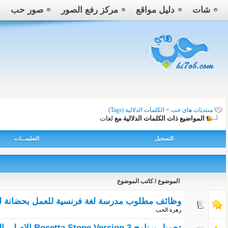
شات
دليل مواقع
مركز رفع الصور
صور حب
منتديات هاى حب
>
الكلمات الدلالية (Tags)
المواضيع ذات الكلمات الدلالية مع
لغات
التسجيل
التعليمـــات
الموضوع / كاتب الموضوع
وظائف مطلوب مدرسة لغة فرنسية للعمل بحضانة ل
زهرة الحب
تحميل برنامج Rosetta Stone Version 3 الاصلي الداعم لجميع لغات العالم