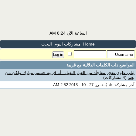
الساعة الآن
8:24 AM
Home
مشاركات اليوم
البحث
المواضيع ذات الكلمات الدلالية مع
قريبة
ليلي علوى تفجر مفاجأة من العيار الثقيل : أنا قريبة حسنى مبارك ولكن من
بعيد
(4 مشاركات)
آخر مشاركة: ♔ مُــنــى, 27 - 10 - 2013 2:52 AM