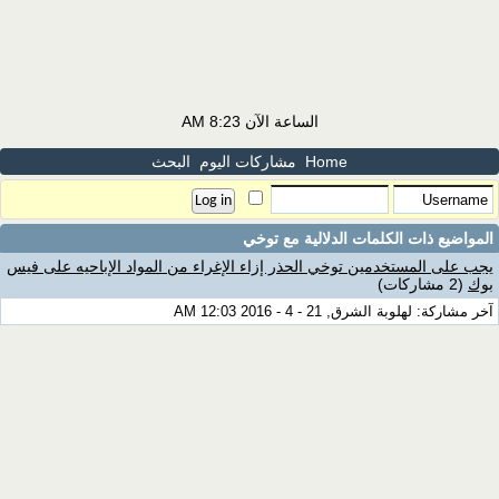
الساعة الآن
8:23 AM
Home
مشاركات اليوم
البحث
المواضيع ذات الكلمات الدلالية مع
توخي
يجب على المستخدمين توخي الحذر إزاء الإغراء من المواد الإباحيه على فيس
بوك
(2 مشاركات)
آخر مشاركة: لهلوبة الشرق, 21 - 4 - 2016 12:03 AM