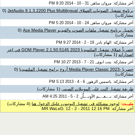
آخر مشاركة: مروان ساهر, 31 - 10 - 2014 9:20 PM
برنامج تشغيل الصوتيات العملاق JetAudio 8.1.3.2200 Plus Multilingual
(0
مشاركات)
آخر مشاركة: مروان ساهر, 24 - 10 - 2014 5:20 PM
تحميل برنامج تشغيل ملفات الصوت والفيديو Ace Media Player
(0
مشاركات)
آخر مشاركة: الهام نادر, 19 - 2 - 2014 9:27 PM
حصرياً عملاق تشغيل الملتميديا GOM Player 2.1.50.5145 2023 في اخر
اصداراته
(1 مشاركات)
آخر مشاركة: بنت ابوى, 21 - 7 - 2013 10:27 PM
حصريا -2023 Media Player Classic أروع برامج تشغيل الملتميديا
(0
مشاركات)
آخر مشاركة: ياسمين الزهور, 6 - 4 - 2013 5:13 PM
طريقة تشغيل النت على الموبيلات الصينى
(1 مشاركات)
آخر مشاركة: نـﮯـغـﮯـم الأوِتـﮯـآٌرِ, 2 - 5 - 2011 4:25 AM
مثبــت:
لوجود مشكله فى تشغيل اليوتيوب عليك الدخول هنا
(4 مشاركات)
آخر مشاركة: MR.WaLeD, 12 - 2 - 2011 12:16 PM