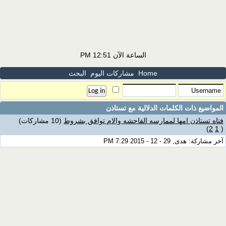
الساعة الآن
12:51 PM
Home
مشاركات اليوم
البحث
المواضيع ذات الكلمات الدلالية مع
تستاذن
فتاه تستاذن امها لممارسه الفاحشه والام توافق بشروط
(10 مشاركات)
)
2
1
(
آخر مشاركة: هدى, 29 - 12 - 2015 7:29 PM