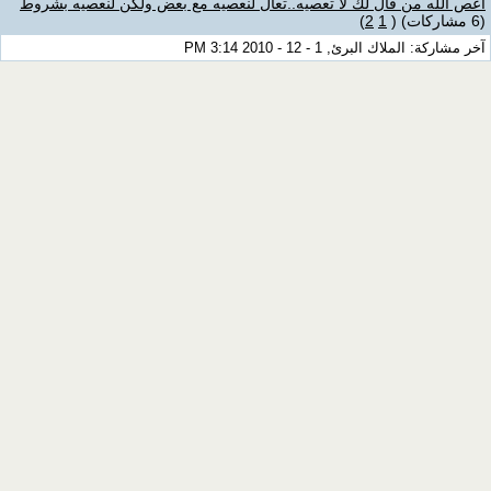
اعص الله من قال لك لا تعصيه..تعال لنعصيه مع بعض ولكن لنعصيه بشروط
(6 مشاركات)
‏
(
1
2
)
آخر مشاركة: الملاك البرئ, 1 - 12 - 2010 3:14 PM