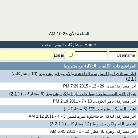
الساعة الآن
10:25 AM
Home
مشاركات اليوم
البحث
المواضيع ذات الكلمات الدلالية مع
بشروط
فتاه تستاذن امها لممارسه الفاحشه والام توافق بشروط
(10 مشاركات)
)
2
1
(
آخر مشاركة: هدى, 29 - 12 - 2015 7:29 PM
شوفو الام التى تساعد ابنتها على الزنا ولكن بشروط
(6 مشاركات)
‏
(
1
2
)
آخر مشاركة: تامر الكردى, 13 - 7 - 2011 2:19 PM
اعص الله لكن بشروط !!؟؟
(5 مشاركات)
آخر مشاركة: ليةكل حاجةحلوةعمرهاقصير, 3 - 4 - 2011 1:12 AM
إعصي الله ولكن بشروط
(12 مشاركات)
‏
(
1
2
3
)
آخر مشاركة: زهره بلا عطر, 12 - 1 - 2011 6:45 AM