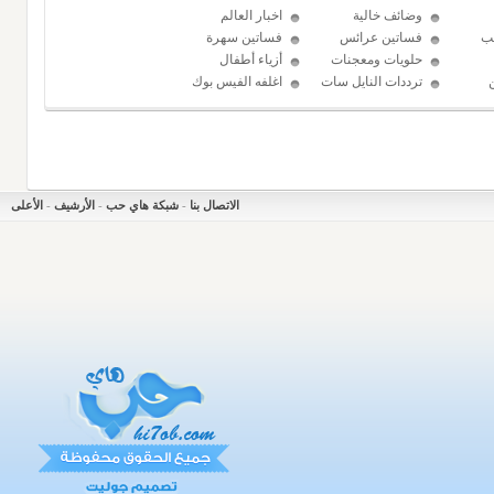
وضائف خالية
اخبار العالم
ب
فساتين عرائس
فساتين سهرة
حلويات ومعجنات
أزياء أطفال
ترددات النايل سات
اغلفه الفيس بوك
الاتصال بنا
-
شبكة هاي حب
-
الأرشيف
-
الأعلى