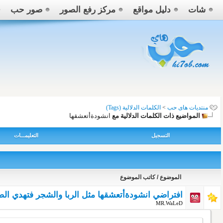
شات
دليل مواقع
مركز رفع الصور
صور حب
منتديات هاى حب
>
الكلمات الدلالية (Tags)
المواضيع ذات الكلمات الدلالية مع
انشودةأتعشقها
التسجيل
التعليمـــات
الموضوع / كاتب الموضوع
افتراضي انشودةأتعشقها مثل الربا والشجر فتهدي الضيا
MR.WaLeD