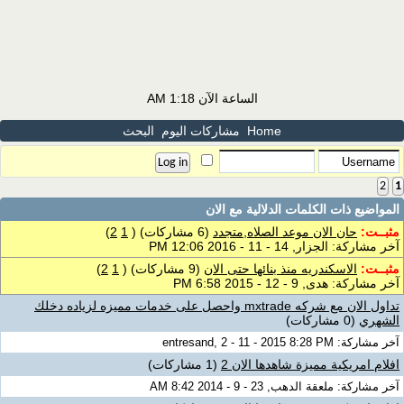
الساعة الآن
1:18 AM
Home
مشاركات اليوم
البحث
2
1
المواضيع ذات الكلمات الدلالية مع
الان
مثبــت:
حان الان موعد الصلاه,متجدد
(6 مشاركات)
‏
(
1
2
)
آخر مشاركة: الجزار, 14 - 11 - 2016 12:06 PM
مثبــت:
الاسكندريه منذ بنائها حتى الان
(9 مشاركات)
‏
(
1
2
)
آخر مشاركة: هدى, 9 - 12 - 2015 6:58 PM
تداول الان مع شركه mxtrade واحصل على خدمات مميزه لزياده دخلك
الشهري
(0 مشاركات)
آخر مشاركة: entresand, 2 - 11 - 2015 8:28 PM
افلام امريكية مميزة شاهدها الان 2
(1 مشاركات)
آخر مشاركة: ملعقة الدهب, 23 - 9 - 2014 8:42 AM