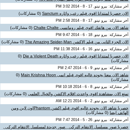
آخر مشاركة: بيرو تيتو, 17 - 8 - 2014 3:02 PM
الان حصريا لمنتدانا اقوى فيلم رعب واثاره Sanctum
(0 مشاركات)
آخر مشاركة: بيرو تيتو, 17 - 8 - 2014 2:58 PM
شاهد الان من هاتفك اقوى فيلم رومانسى Chalte Chalte
(0 مشاركات)
آخر مشاركة: بيرو تيتو, 18 - 6 - 2014 9:47 PM
الان الجزء الثانى من فيلم الاكشن The Amazing Spider-Man
(0 مشاركات)
آخر مشاركة: بيرو تيتو, 16 - 6 - 2014 11:38 PM
الان حصريا لمنتدانا اقوى فيلم رعب واثاره Die a Violent Death
(0
مشاركات)
آخر مشاركة: بيرو تيتو, 9 - 6 - 2014 2:47 PM
شاهد الان معنا بجوده عاليه اقوى فيلم انمى Main Krishna Hoon
(0
مشاركات)
آخر مشاركة: بيرو تيتو, 8 - 6 - 2014 10:18 PM
تمتع الان بمشاهدة اقوى واحدث افلام الاكشن والخيال العلمى
(0 مشاركات)
آخر مشاركة: بيرو تيتو, 2 - 6 - 2014 12:21 AM
حصريا شاهد الان بجوده عاليه اقوى فيلم اكشن Phantomاون لاين ومن
الهاتف ايضا
(0 مشاركات)
آخر مشاركة: بيرو تيتو, 26 - 5 - 2014 7:47 PM
حصريا صور مسلسل الانتقام التركى , صور جديدة لمسلسل الانتقام التركى ,