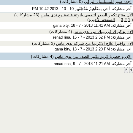
اجدد صور للمسلسل التركى
(0 مشاركات)
آخر مشاركة: أنثى بِمفَآهِيمْ مُخْتَلِفَهـ, 10 - 10 - 2013 10:42 PM
الان منتج تكبير الصدر لتنعمى بانوثة فائقة مع ندى ماس
(26 مشاركات)
(
1
2
3
...
الصفحة الأخيرة
)
آخر مشاركة: gana bity, 18 - 7 - 2013 11:41 AM
الان بدكيرك فى بيتك من ندى ماس
(4 مشاركات)
آخر مشاركة: renad rina, 15 - 7 - 2013 2:52 PM
الان واخيرا علاج الاكزيما من شركة ندى ماس
(3 مشاركات)
آخر مشاركة: gana bity, 13 - 7 - 2013 2:20 PM
الان و حصريا كريم تكبير الصدر من ندى ماس
(4 مشاركات)
آخر مشاركة: renad rina, 9 - 7 - 2013 11:21 AM
2
1