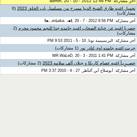
آخر مشاركة: admin, 20 - 10 - 2012 12:46 PM
تحميل اغنيه طارق الشيخ الدنيا مسرح من مسلسل باب الخلق 2023
(0
مشاركات)
آخر مشاركة: ǁ●̶…̶mĿ̶oka…̶●̶ǁ, 20 - 7 - 2012 8:56 PM
حصريا اغنيه عن خيانة الصحاب اغنيه جامده جدا للنجم محمود محرم
(2
مشاركات)
آخر مشاركة: البرنسيسة توتا, 10 - 5 - 2011 9:53 PM
جربت اغنيه جامده اوى لنادر نور
(1 مشاركات)
آخر مشاركة: MR.WaLeD, 20 - 3 - 2011 1:41 PM
حصــرٍيـآ اغنيه عصام كاريكا و جيلان ألف سلامه 2023
(2 مشاركات)
آخر مشاركة: آبوصلآح آبن آلنآظر, 27 - 4 - 2010 3:37 PM