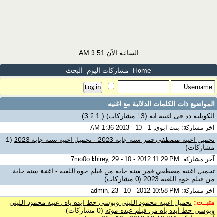
الساعة الآن
3:51 AM
Home
مشاركات اليوم
البحث
المواضيع ذات الكلمات الدلالية مع
اغنيه
الكوبليه ده فى اغنيه ايه
(13 مشاركات)
‏
(
1
2
3
)
آخر مشاركة: بنت ابوى, 1 - 10 - 2013 1:36 AM
تحميل اغنيه مصطفي قمر سنه جايه 2023 - تحميل اغنية سنه جاية 2023
(1
مشاركات)
آخر مشاركة: 7mo0o khirey, 29 - 10 - 2012 11:29 PM
تحميل اغنيه مصطفي قمر سنه جايه من فيلم جوه اللعبه - اغنية سنه جاية
من فيلم جوة اللعبه 2023
(0 مشاركات)
آخر مشاركة: admin, 23 - 10 - 2012 10:58 PM
مثبــت:
تحميل اغنيه محمود الليثى وبوسى حط ايده ياه , غنيه محمود الليثى
وبوسى حط ايده ياه من فيلم عبده موته
(0 مشاركات)