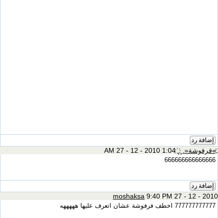
إضافة رد
҉.»فرفوشة«.¸¸҉
1:04 AM 27 - 12 - 2010
666666666666666
إضافة رد
moshaksa
9:40 PM 27 - 12 - 2010
777777777777 اخطف فرفوشة عشان اتعرف عليها هههههه