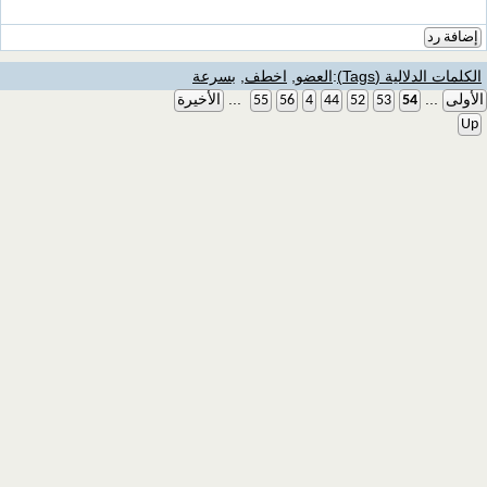
إضافة رد
الكلمات الدلالية (Tags)
:
العضو
,
اخطف
,
بسرعة
...
...
الأولى
54
53
52
44
4
56
55
الأخيرة
Up