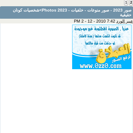
1
2
صور 2023 - صور منوعات - خلفيات - Photos 2023
>شخصيات كونان
حقيقية
عبير الورد
7:42 PM 2 - 12 - 2010