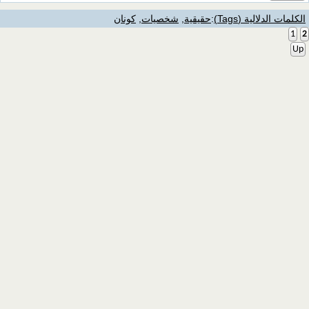
الكلمات الدلالية (Tags)
:
حقيقية
,
شخصيات
,
كونان
1
2
Up