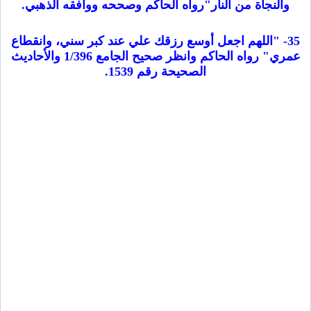
والنجاة من النار"رواه الحاكم وصححه ووافقه الذهبي.
35- "اللهم اجعل أوسع رزقك علي عند كبر سني، وانقطاع
عمري" رواه الحاكم وانظر صحيح الجامع 1/396 والأحاديث
الصحيحة رقم 1539.