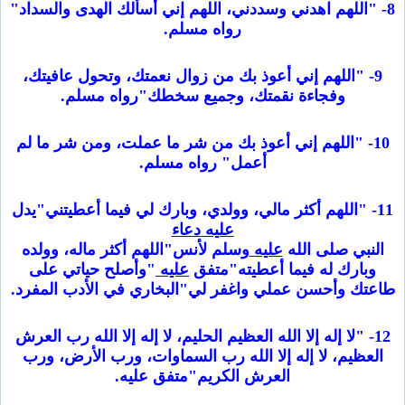
8- "اللهم اهدني وسددني، اللهم إني أسألك الهدى والسداد"
رواه مسلم.
9- "اللهم إني أعوذ بك من زوال نعمتك، وتحول عافيتك،
وفجاءة نقمتك، وجميع سخطك"رواه مسلم.
10- "اللهم إني أعوذ بك من شر ما عملت، ومن شر ما لم
أعمل" رواه مسلم.
11- "اللهم أكثر مالي، وولدي، وبارك لي فيما أعطيتني"يدل
عليه
دعاء
النبي صلى الله
عليه
وسلم لأنس"اللهم أكثر ماله، وولده
وبارك له فيما أعطيته"متفق
عليه
"وأصلح حياتي على
طاعتك وأحسن عملي واغفر لي"البخاري في الأدب المفرد.
12- "لا إله إلا الله العظيم الحليم، لا إله إلا الله رب العرش
العظيم، لا إله إلا الله رب السماوات، ورب الأرض، ورب
العرش الكريم"متفق عليه.