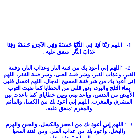
1- "اللهم رَبَّنَا آتِنَا فِي الدُّنْيَا حَسَنَةً وَفِي الآخِرَةِ حَسَنَةً وَقِنَا
عَذَابَ النَّارِ"متفق
عليه
.
2- "اللهم إني أعوذ بك من فتنة النار وعذاب النار، وفتنة
القبر، وعذاب القبر، وشر فتنة الغنى، وشر فتنة الفقر، اللهم
إني أعوذ بك من شر فتنة المسيح الدجال، اللهم اغسل قلبي
بماء الثلج والبرد، ونق قلبي من الخطايا كما نقيت الثوب
الأبيض من الدنس، وباعد بيني وبين خطاياي كما باعدت بين
المشرق والمغرب. اللهم إني أعوذ بك من الكسل والمأثم
والمغرم"متفق عليه.
3- "اللهم إني أعوذ بك من العجز والكسل، والجبن والهرم
والبخل، وأعوذ بك من عذاب القبر، ومن فتنة المحيا