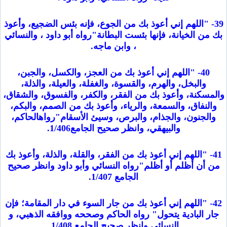
39- "اللهم إني أعوذ بك من الجوع، فإنه بئس الضجيع، وأعوذ
بك من الخيانة، فإنها بئست البطانة"رواه أبو داود ، والنسائي
، وابن ماجه.
40- "اللهم إني أعوذ بك من العجز، والكسل، والجبن،
والبخل، والهرم، والقسوة، والغفلة، والعيلة، والذلة،
والمسكنة، وأعوذ بك من الفقر، والكفر، والفسوق، والشقاق،
والنفاق، والسمعة، والرياء، وأعوذ بك من الصمم، والبكم،
والجنون، والجذام، والبرص، وسيئ الأسقام"رواهالحاكم،
والبيهقي، وانظر صحيح الجامع1/406.
41- "اللهم إني أعوذ بك من الفقر، والقلة، والذلة، وأعوذ بك
من أن أظلم أو أظلم"رواه النسائي وأبو داود وانظر صحيح
الجامع 1/407.
42- "اللهم إني أعوذ بك من جار السوء في دار المقامة؛ فإن
جار البادية يتحول" رواه الحاكم وصححه ووافقه الذهبي، و
النسائي وانظر صحيح الجامع 1/408.