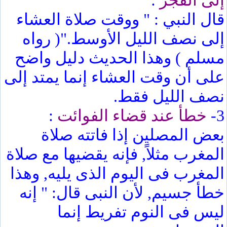
إلى الفجر
:
قال النبي : " ووقت صلاة العشاء
إلى نصف الليل الأوسط."( رواه
مسلم ) وهذا الحديث دليل واضح
على أن وقت العشاء إنما يمتد إلى
نصف الليل فقط.
3-
خطأ عند قضاء الفوائت
:
بعض المصلين إذا فاتته صلاة
المغرب مثلاً, فإنه يقضيها مع صلاة
المغرب فى اليوم الذى يليه, وهذا
خطأ جسيم, لأن النبى قال: " إنه
ليس فى النوم تفريط إنما