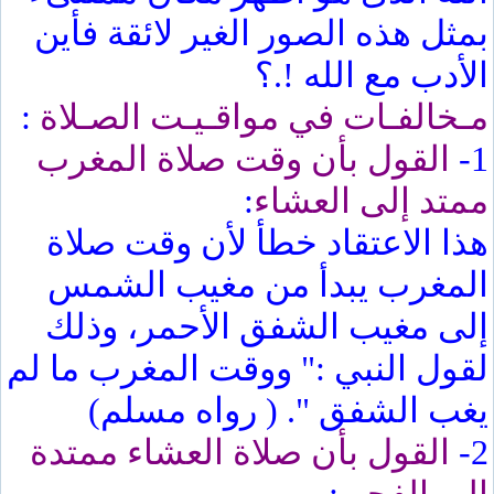
بمثل هذه الصور الغير لائقة فأين
الأدب مع الله !.؟
مـخالفـات في مواقـيـت الصـلاة
:
1-
القول بأن وقت صلاة المغرب
ممتد إلى العشاء
:
هذا الاعتقاد خطأ لأن وقت صلاة
المغرب يبدأ من مغيب الشمس
إلى مغيب الشفق الأحمر، وذلك
لقول النبي :" ووقت المغرب ما لم
يغب الشفق ". ( رواه مسلم)
2-
القول بأن صلاة العشاء ممتدة