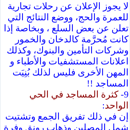
لا يجوز الإعلان عن رحلات تجارية
للعمرة والحج، ووضع النتائج التي
تعلن عن بعض السلع ، وبخاصة إذا
كانت مُحرَّمة كالدخان والخمور
وشركات التأمين والبنوك، وكذلك
اعلانات المستشفيات والأطباء و
المهن الأخرى فليس لذلك بُنِيَت
المساجد !!
9-
كثرة المساجد في الحي
الواحد
:
إن في ذلك تفريق الجمع وتشتيت
شمل المصلين وذهاب رونق وفرة