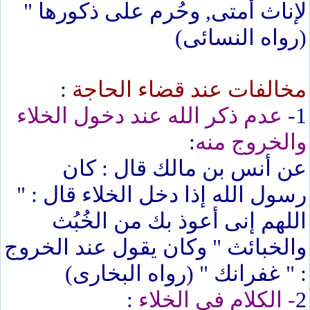
لإناث أمتى, وحُرم على ذكورها "
(رواه النسائى)
مخالفات عند قضاء الحاجة
:
1-
عدم ذكر الله عند دخول الخلاء
والخروج منه
:
عن أنس بن مالك قال : كان
رسول الله إذا دخل الخلاء قال : "
اللهم إنى أعوذ بك من الخُبُث
والخبائث " وكان يقول عند الخروج
: " غفرانك " (رواه البخارى)
2
- الكلام فى الخلاء
: