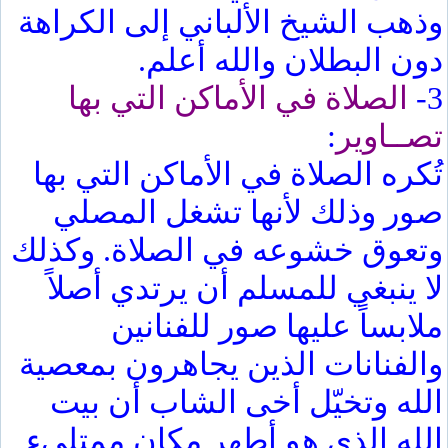
وذهب الشيخ الألباني إلى الكراهة
دون البطلان والله أعلم.
3-
الصلاة في الأماكن التي بها
تصــاوير
:
تُكره الصلاة في الأماكن التي بها
صور وذلك لأنها تشغل المصلي
وتعوق خشوعه في الصلاة. وكذلك
لا ينبغي للمسلم أن يرتدي أصلاً
ملابساً عليها صور للفنانين
والفنانات الذين يجاهرون بمعصية
الله وتخيّل أخى الشاب أن بيت
الله الذى هو أطهر مكان ممتلىء