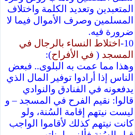
المتعبدين وتعديد الكلمة واختلاف
المسلمين وصرف الأموال فيما لا
ضرورة فيه.
10-
اختلاط النساء بالرجال في
المسجد
(
في الأفراح
):
وهذا مما عمت به البلوى.. فبعض
الناس إذا أرادوا توفير المال الذي
يدفعونه في الفنادق والنوادي
قالوا: نقيم الفرح في المسجد – و
ليست نيتهم إقامة السُنة، ولو
كانت نيتهم كذلك لأقاموا الواجب
قبل السُنة فألزموا بناتهم