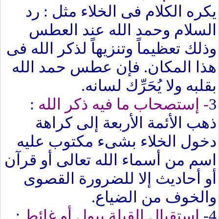
يكره الكلام فى الخلاء مثل : رد
السلام وحمد الله عند العطس
وذلك تعظيماً وتنزيهاً لذكر الله فى
هذا المكان. فإن عطس حمد الله
بقلبه ولا يُحَرِّك لسانه.
3
- إستصحاب ما فيه ذكر الله
:
ذهب الأئمة الأربعة إلى كراهة
دخول الخلاء بشىء مكتوب عليه
اسم من أسماء الله تعالى أو قرآن
أو أحاديث إلا للضرورة القصوى
والخوف من الضياع.
4-
استقبال القِبلة ببول أو غائط
: