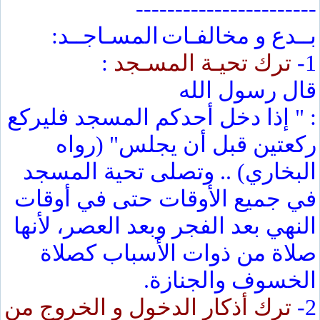
-----------------------
بــدع و مخالفـات
المسـاجــد:
1-
ترك تحيـة المسـجد
:
قال رسول الله
: " إذا دخل أحدكم المسجد فليركع
ركعتين قبل أن يجلس" (رواه
البخاري) .. وتصلى تحية المسجد
في جميع الأوقات حتى في أوقات
النهي بعد الفجر وبعد العصر، لأنها
صلاة من ذوات الأسباب كصلاة
الخسوف والجنازة.
2-
ترك أذكار الدخول و الخروج من