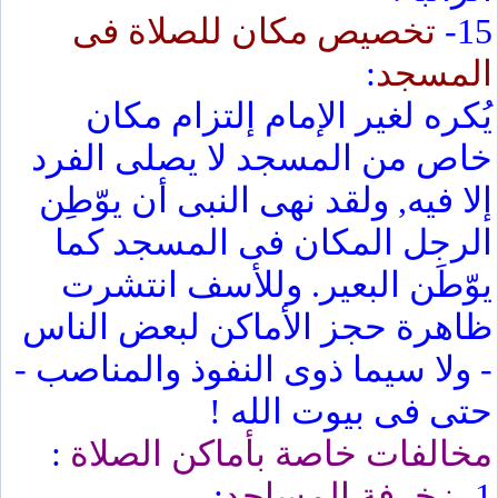
15-
تخصيص مكان للصلاة فى
المسجد
:
يُكره لغير الإمام إلتزام مكان
خاص من المسجد لا يصلى الفرد
إلا فيه, ولقد نهى النبى أن يوّطِن
الرجل المكان فى المسجد كما
يوّطَن البعير. وللأسف انتشرت
ظاهرة حجز الأماكن لبعض الناس
- ولا سيما ذوى النفوذ والمناصب -
حتى فى بيوت الله !
مخالفات خاصة بأماكن الصلاة
:
1-
زخرفة المساجد
: