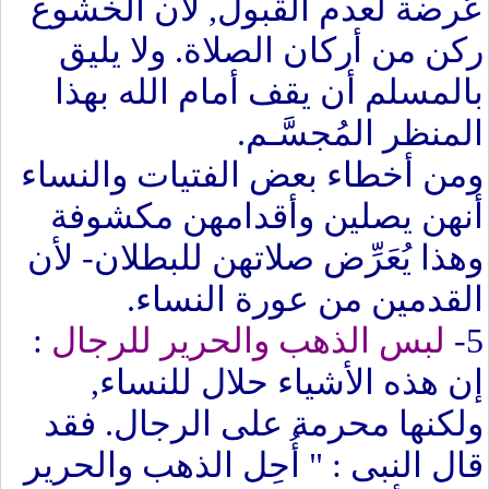
عُرضة لعدم القبول, لأن الخشوع
ركن من أركان الصلاة. ولا يليق
بالمسلم أن يقف أمام الله بهذا
المنظر المُجسَّـم.
ومن أخطاء بعض الفتيات والنساء
أنهن يصلين وأقدامهن مكشوفة
وهذا يُعَرِّض صلاتهن للبطلان- لأن
القدمين من عورة النساء.
5-
لبس الذهب والحرير للرجال
:
إن هذه الأشياء حلال للنساء,
ولكنها محرمة على الرجال. فقد
قال النبى : " أُحِل الذهب والحرير