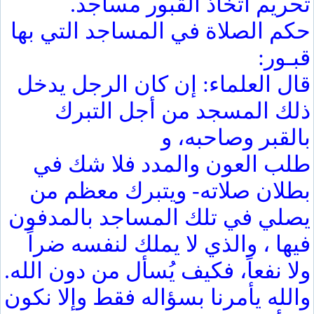
تحريم اتخاذ القبور مساجد.
حكم الصلاة في المساجد التي بها
قبـور:
قال العلماء: إن كان الرجل يدخل
ذلك المسجد من أجل التبرك
بالقبر وصاحبه، و
طلب العون والمدد فلا شك في
بطلان صلاته- ويتبرك معظم من
يصلي في تلك المساجد بالمدفون
فيها ، والذي لا يملك لنفسه ضراً
ولا نفعاً، فكيف يُسأل من دون الله.
والله يأمرنا بسؤاله فقط وإلا نكون