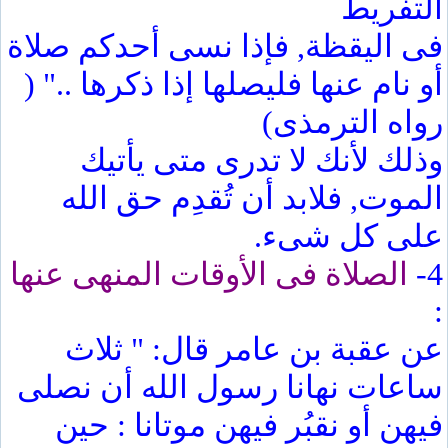
التفريط
فى اليقظة, فإذا نسى أحدكم صلاة
أو نام عنها فليصلها إذا ذكرها .." (
رواه الترمذى)
وذلك لأنك لا تدرى متى يأتيك
الموت, فلابد أن تُقدِم حق الله
على كل شىء.
4-
الصلاة فى الأوقات المنهى عنها
:
عن عقبة بن عامر قال: " ثلاث
ساعات نهانا رسول الله أن نصلى
فيهن أو نقبُر فيهن موتانا : حين