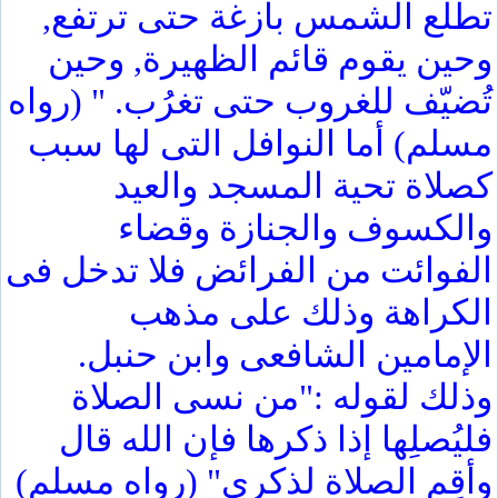
تطلع الشمس بازغة حتى ترتفع,
وحين يقوم قائم الظهيرة, وحين
تُضيّف للغروب حتى تغرُب. " (رواه
مسلم) أما النوافل التى لها سبب
كصلاة تحية المسجد والعيد
والكسوف والجنازة وقضاء
الفوائت من الفرائض فلا تدخل فى
الكراهة وذلك على مذهب
الإمامين الشافعى وابن حنبل.
وذلك لقوله :"من نسى الصلاة
فليُصلِها إذا ذكرها فإن الله قال
وأقِم الصلاة لذكرى" (رواه مسلم)