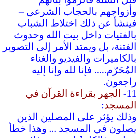
وأزواجهم بالحجاب الشرعي –
فينشأ عن ذلك اختلاط الشباب
بالفتيات داخل بيت الله وحدوث
الفتنة، بل ويمتد الأمر إلى التصوير
بالكاميرات والفيديو والغناء
المُحَرّم..... فإنا لله وإنا إليه
راجعون.
11-
الجهر بقراءة القرآن في
المسجد
:
وذلك يؤثر على المصلين الذين
يصلون في المسجد ... وهذا خطأ