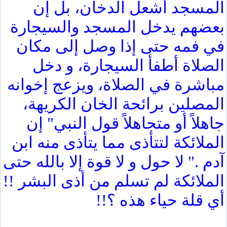
المسجد أشعل الدخان، بل إن
بعضهم يدخل المسجد والسيجارة
في فمه حتى إذا وصل إلى مكان
الصلاة أطفأ السيجارة، و دخل
مباشرة في الصلاة، ويزعج إخوانه
المصلين برائحة الخان الكريهة،
جاهلاً أو متجاهلاً قول النبي" إن
الملائكة لتتأذى مما يتأذى منه ابن
آدم ." لا حول و لا قوة إلا بالله حتى
الملائكة لم تسلم من أذى البشر !!
أي قلة حياء هذه ؟!!