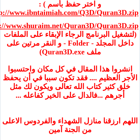
و اختر حفظ بأسم ) :
http://www.ibntaimiah.com/Q3D/Quran3D
http://www.shuraim.net/Quran3D/Quran3D
غيل البرنامج الرجاء الإبقاء على الملفات
داخل المجلد - Folder - و النقر مرتين على
ملف Quran3D.exe)
شروا هذا المقال في كل مكان واحتسبوا
ر العظيم .... فقد تكون سببا في أن يحفظ
ق كثير كتاب الله تعالى ويكون لك مثل
أجرهم ...فالدال على الخير كفاعله ...
م ارزقنا منازل الشهداء والفردوس الاعلى
من الجنة آمين