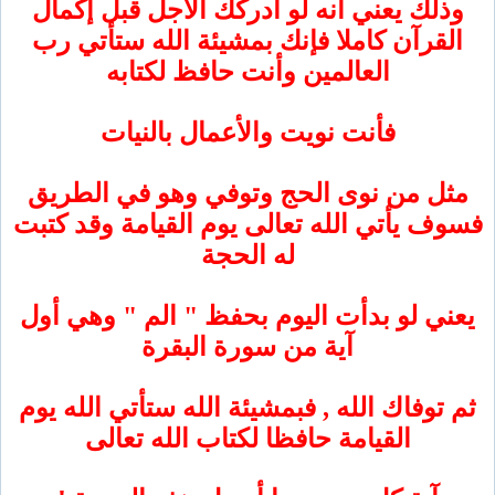
لك يعني أنه لو أدركك الأجل قبل إكمال
قرآن كاملا فإنك بمشيئة الله ستأتي رب
العالمين وأنت حافظ لكتابه
فأنت نويت والأعمال بالنيات
ل من نوى الحج وتوفي وهو في الطريق
 يأتي الله تعالى يوم القيامة وقد كتبت
له الحجة
ي لو بدأت اليوم بحفظ " الم " وهي أول
آية من سورة البقرة
توفاك الله , فبمشيئة الله ستأتي الله يوم
القيامة حافظا لكتاب الله تعالى