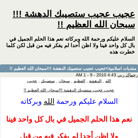
ب عجيب ستصيبك الدهشة !!!
ان الله العظيم !!
م عليكم ورحمة الله وبركاته نعم هذا الحلم الجميل في
ل واحد فينا ولا اظن أحدا لم يفكر فيه من قبل لكن كلما
 هذه
 اسلامية
>عجيب عجيب ستصيبك الدهشة !!!سبحان الله العظيم !!
بي
4:43 AM 1 - 9 - 2010
الله
,
الدهشة
,
العظيم
,
سبحان
,
ستصيبك
,
عجيب
عجيب عجيب ستصيبك الدهشة !!!سبحان الله العظيم !!
السلام عليكم ورحمة
الله
وبركاته
 هذا الحلم الجميل في بال كل واحد فينا
ولا اظن أحدا لم يفكر فيه من قبل