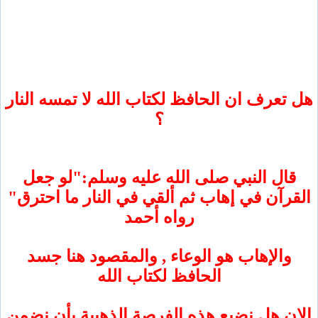
عرف ان الحافظ لكتاب الله لا تمسه النار
؟
ل النبي صلى الله عليه وسلم:"لو جعل
آن في إهاب ثم ألقي في النار ما احترق"
رواه أحمد
الإهاب هو الوعاء , والمقصود هنا جسد
الحافظ لكتاب الله
 هل نضيع هذه الفرصة الذهبية بأن نضمن