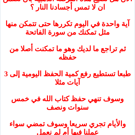
ان لا تمس أجسادنا النار ؟
 واحدة في اليوم تكررها حتى تتمكن منها
مثل تمكنك من سورة الفاتحة
 تراجع ما لديك وهو ما تمكنت أصلا من
حفظه
طبعا تستطيع رفع كمية الحفظ اليومية إلى 3
آيات مثلا
سوف تنهي حفظ كتاب الله في خمس
سنوات ونصف
لأيام تجري سريعا وسوف تمضي سواء
عملنا فيها أم لم نعمل