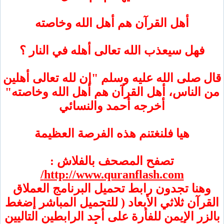
أهل القرآن هم أهل الله وخاصته
هل سيعذب الله تعالى أهله في النار ؟
صلى الله عليه وسلم "إن لله تعالى أهلين
لناس، أهل القرآن هم أهل الله وخاصته"
أخرجه أحمد والنسائي
هيا فلنغتنم هذه الفرصة العظيمة
تصفح المصحف بالفلاش :
http://www.quranflash.com/
نا تجدون رابط تحميل البرنامج العملاق
آن ثلاثي الأبعاد ( للتحميل المباشر إضغط
ر الإيمن للفأرة على أحد الرابطين التاليين