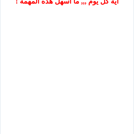
آية كل يوم ,,, ما أسهل هذه المهمة !