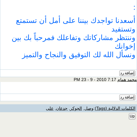
:
أسعدنا تواجدك بيننا على أمل أن تستمتع
وتستفيد
وننتظر مشاركاتك وتفاعلك فمرحباً بك بين
إخوانك
ونسأل الله لك التوفيق والنجاح والتميز
إضافة رد
محمد همام
7:17 PM 23 - 9 - 2010
إضافة رد
الكلمات الدلالية (Tags)
:
وصل
,
الجوكر
,
جدعان
,
على
Up