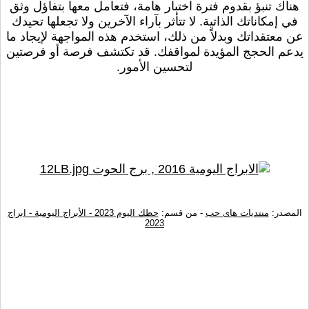
هناك تنبؤ بقدوم فترة اختبار هامة، فتعامل معها بتفاؤل وثق
في إمكاناتك الذاتية. لا تتأثر بآراء الآخرين ولا تجعلها تحيدك
عن معتقداتك وبدلاً من ذلك، استخدم هذه المواجهة لإيجاد ما
يدعم الحجج المؤيدة لمواقفك. قد تكتشف فرصة أو فرصتين
لتحسين الأمور.
المصدر:
منتديات هاى حب
- من قسم:
حظك اليوم 2023 - الأبراج اليومية - ابراج
2023