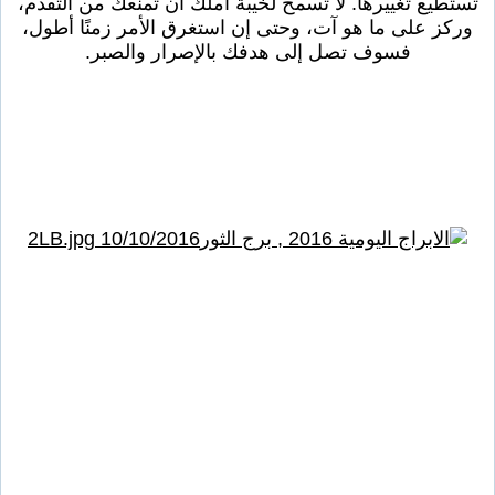
تستطيع تغييرها. لا تسمح لخيبة أملك أن تمنعك من التقدم،
وركز على ما هو آت، وحتى إن استغرق الأمر زمنًا أطول،
فسوف تصل إلى هدفك بالإصرار والصبر.