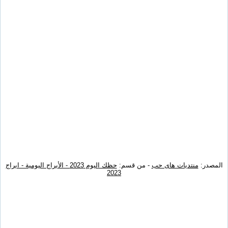
المصدر:
منتديات هاى حب
- من قسم:
حظك اليوم 2023 - الأبراج اليومية - ابراج
2023