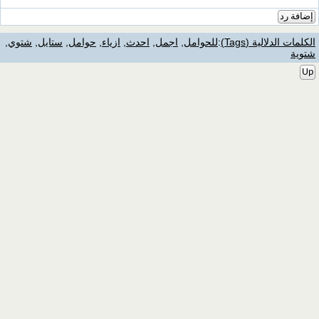
إضافة رد
الكلمات الدلالية (Tags)
:
للحوامل
,
اجمل
,
احدث
,
ازياء
,
حوامل
,
ستايل
,
شتوي
,
شتوية
Up