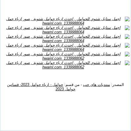
المصدر:
منتديات هاى حب
- من قسم:
حوامل - ازياء حوامل 2023- فساتين
حوامل 2023