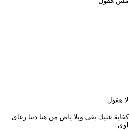
مش هقول
لا هقول
كفاية عليك بقى ويلا ياض من هنا دنتا رغاى
اوى