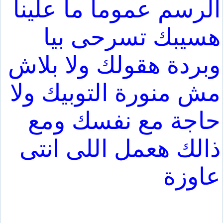
الرسم عموما ما علينا
هسيبك تسرحى بيا
وبردة هقولك ولا بلاش
مش منورة التوبيك ولا
حاجة مع نفسك ومع
ذالك هعمل اللى انتى
عاوزة