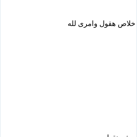
خلاص هقول وامرى لله