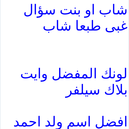
شاب او بنت سؤال
غبى طبعا شاب
لونك المفضل وايت
بلاك سيلفر
افضل اسم ولد احمد