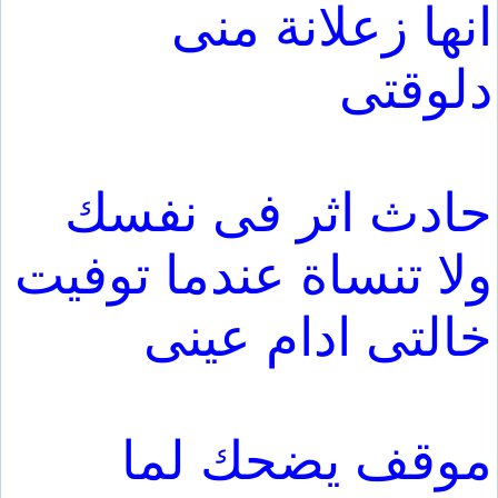
انها زعلانة منى
دلوقتى
حادث اثر فى نفسك
ولا تنساة عندما توفيت
خالتى ادام عينى
موقف يضحك لما