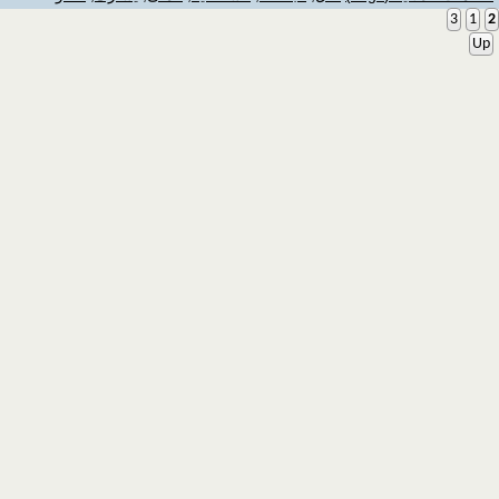
3
1
2
Up