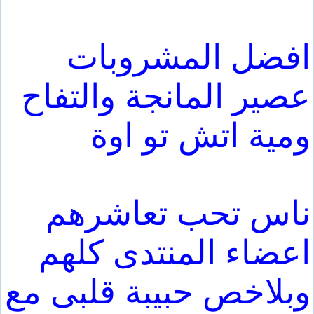
افضل المشروبات
عصير المانجة والتفاح
ومية اتش تو اوة
ناس تحب تعاشرهم
اعضاء المنتدى كلهم
وبلاخص حبيبة قلبى مع