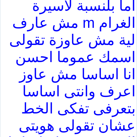
اما بلنسبة لاسيرة
الغرام m مش عارف
لية مش عاوزة تقولى
اسمك عموما احسن
انا اساسا مش عاوز
اعرف وانتى اساسا
بتعرفى تفكى الخط
عشان تقولى هويتى