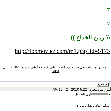
7
7
(( زمن الخداع ))
http://foxmoviez.com/m1.php?id=5173
المصدر:
منتديات هاى حب
- من قسم:
اغانى فردية - أغانى جديدة 2023 - اغاني
MP3
إضافة رد
أمور بس مغرور
5:22 AM 13 - 2 - 2010
جاااااااااااااااااارى التحميل ..................
تسلم ايدك وتقبلى مرورى