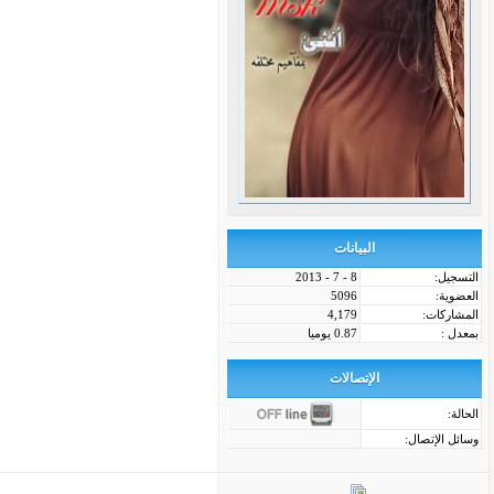
البيانات
التسجيل:
8 - 7 - 2013
العضوية:
5096
المشاركات:
4,179
بمعدل :
0.87 يوميا
الإتصالات
الحالة:
وسائل الإتصال: