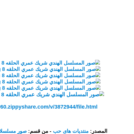
60.zippyshare.com/v/3872944/file.html
المصدر:
منتديات هاى حب
- من قسم:
صور مسلسلات 