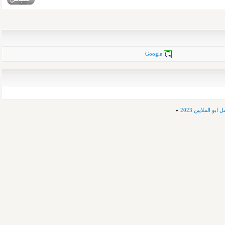
Google
»