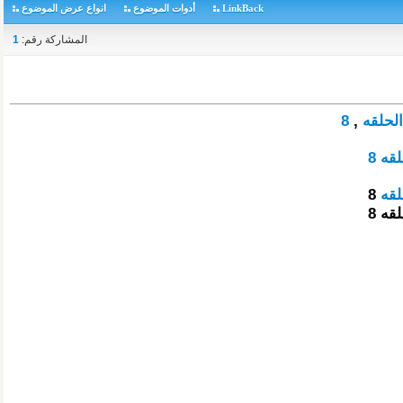
LinkBack
أدوات الموضوع
انواع عرض الموضوع
المشاركة رقم:
1
الحلقه
,
8
ه 8
لقه
8
ه 8