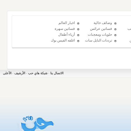
وضائف خالية
اخبار العالم
ب
فساتين عرائس
فساتين سهرة
حلويات ومعجنات
أزياء أطفال
ترددات النايل سات
اغلفه الفيس بوك
الاتصال بنا
-
شبكة هاي حب
-
الأرشيف
-
الأعلى