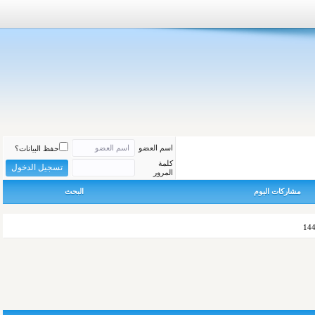
اسم العضو
حفظ البيانات؟
كلمة
المرور
مشاركات اليوم
البحث