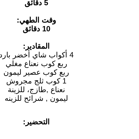
5 دقائق
وقت الطهي:
10 دقائق
المقادير:
4 أكواب شاي أخضر بارد
ربع كوب نعناع مغلي
ربع كوب عصير ليمون
1 كوب ثلج مجروش
نعناع ,طازج، للزينة
ليمون , شرائح للزينه
التحضير: