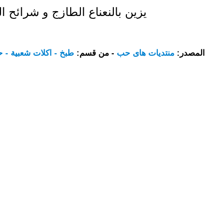
يزين بالنعناع الطازج و شرائح ال
المصدر:
منتديات هاى حب
- من قسم:
طبخ - اكلات شعبية - 