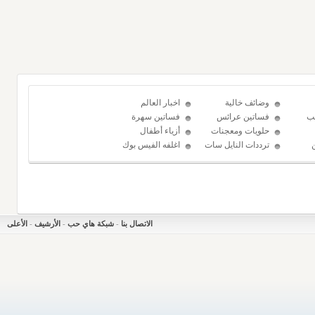
وضائف خالية
اخبار العالم
ب
فساتين عرائس
فساتين سهرة
حلويات ومعجنات
أزياء أطفال
ترددات النايل سات
اغلفه الفيس بوك
الاتصال بنا
-
شبكة هاي حب
-
الأرشيف
-
الأعلى