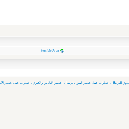
StumbleUpon
موز بالبرتقال ، خطوات عمل عصير الموز بالبرتقال
|
عصير الأناناس والكيوي ، خطوات عمل عصير الأنا