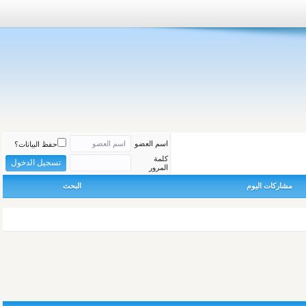
اسم العضو
حفظ البيانات؟
كلمة
المرور
مشاركات اليوم
البحث