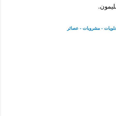
ليمون.
حلويات - مشروبات - عصائر