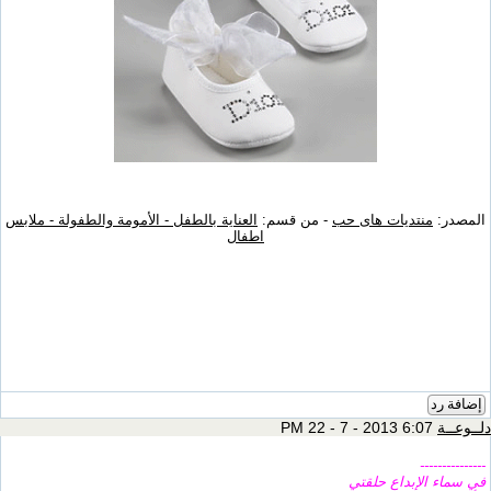
المصدر:
منتديات هاى حب
- من قسم:
العناية بالطفل - الأمومة والطفولة - ملابس
اطفال
إضافة رد
دلــوعــة
6:07 PM 22 - 7 - 2013
---------------
في سماء الإبداع حلقتي