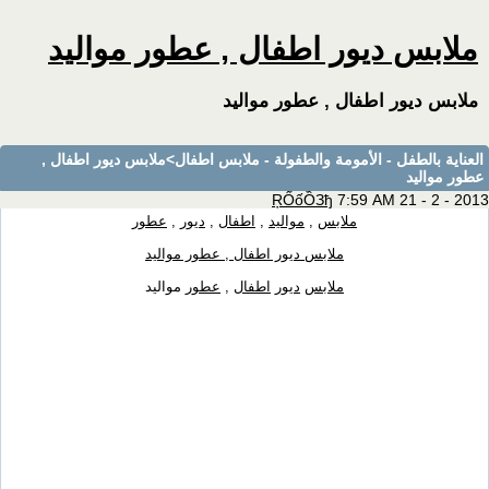
ملابس ديور اطفال , عطور مواليد
ملابس ديور اطفال , عطور مواليد
العناية بالطفل - الأمومة والطفولة - ملابس اطفال
>ملابس ديور اطفال ,
عطور مواليد
ŖỐốỒЗђ
7:59 AM 21 - 2 - 2013
ملابس
,
مواليد
,
اطفال
,
ديور
,
عطور
ملابس ديور اطفال , عطور مواليد
ملابس
ديور
اطفال
,
عطور
مواليد