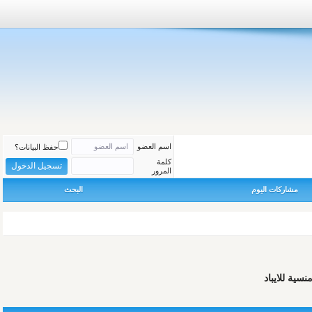
اسم العضو
حفظ البيانات؟
كلمة
المرور
مشاركات اليوم
البحث