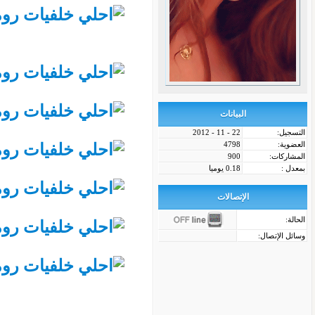
البيانات
التسجيل:
22 - 11 - 2012
العضوية:
4798
المشاركات:
900
بمعدل :
0.18 يوميا
الإتصالات
الحالة:
وسائل الإتصال: