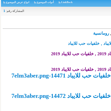
LinkBack
أدوات الموضوع
انواع عرض الموضوع
المشاركة رقم:
1
رومانسية
يباد , خلفيات حب للايباد
ب للايباد 2019
 2019