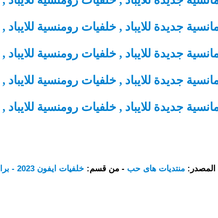
المصدر:
منتديات هاى حب
- من قسم:
خلفيات ايفون 2023 - برامج iPhone 2023 - العاب ايفون