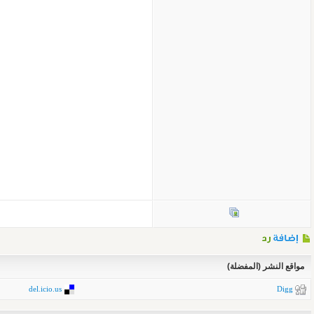
مواقع النشر (المفضلة)
del.icio.us
Digg