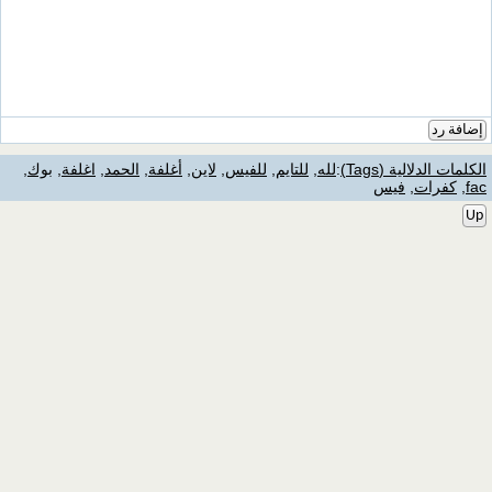
إضافة رد
الكلمات الدلالية (Tags)
:
لله
,
للتايم
,
للفيس
,
لاين
,
أغلفة
,
الحمد
,
اغلفة
,
بوك
,
fac
,
كفرات
,
فيس
Up