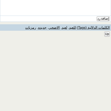
إضافة رد
الكلمات الدلالية (Tags)
:
للعيد
,
لعيد
,
الاضحي
,
جديده
,
رمزيات
Up