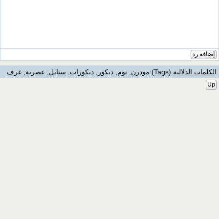
إضافة رد
الكلمات الدلالية (Tags)
:
مودرن
,
نوم
,
ديكور
,
ديكورات
,
ستايل
,
عصرية
,
غرف
Up