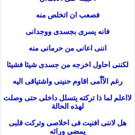
فصعب ان اتخلص منه
فانه يسرى بجسدى ووجدانى
اننى اعانى من حرمانى منه
لكننى احاول اخرجه من جسدى شيئا فشيئا
رغم الاّاّمى اقاوم حنينى واشتياقى اليه
لااعلم لما ذا تركته يتسلل داخلى حتى وصلت
لهذه الحالة
هل لاننى افنيت فى اخلاصى وتركت قلبى
يمضى ورائه