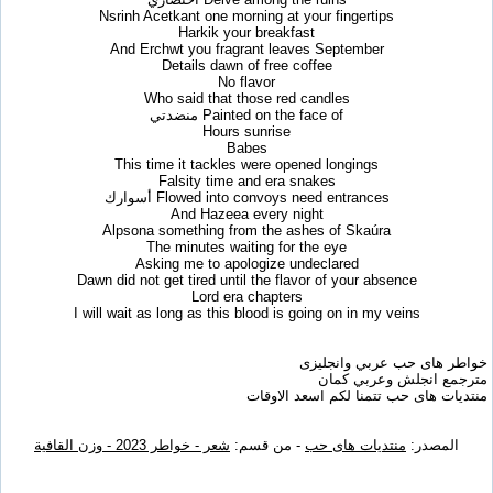
Nsrinh Acetkant one morning at your fingertips
Harkik your breakfast
And Erchwt you fragrant leaves September
Details dawn of free coffee
No flavor
Who said that those red candles
Painted on the face of منضدتي
Hours sunrise
Babes
This time it tackles were opened longings
Falsity time and era snakes
Flowed into convoys need entrances أسوارك
And Hazeea every night
Alpsona something from the ashes of Skaúra
The minutes waiting for the eye
Asking me to apologize undeclared
Dawn did not get tired until the flavor of your absence
Lord era chapters
I will wait as long as this blood is going on in my veins
خواطر هاى حب عربي وانجليزى
مترجمع انجلش وعربي كمان
منتديات هاى حب تتمنا لكم اسعد الاوقات
المصدر:
منتديات هاى حب
- من قسم:
شعر - خواطر 2023 - وزن القافية