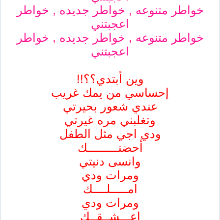
خواطر متنوعه , خواطر جديده , خواطر
اعجبتني
خواطر متنوعه , خواطر جديده , خواطر
اعجبتني
وين أبتدي؟؟!!
إحساسي من يمك غريب
عندي شعور بحيرتي
وتغلبني مره غيرتي
ودي اجي مثل الطفل
أحضنـــــــــك
وانسى دنيتي
ومرات ودي
امـــــلــــك
ومرات ودي
اعـــشــقــك