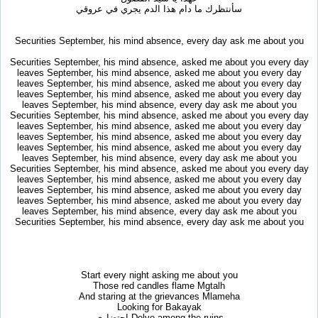
سأنتظرك ما دام هذا الدم يجري في عروقي
Securities September, his mind absence, every day ask me about you
Securities September, his mind absence, asked me about you every day
leaves September, his mind absence, asked me about you every day
leaves September, his mind absence, asked me about you every day
leaves September, his mind absence, asked me about you every day
leaves September, his mind absence, every day ask me about you
Securities September, his mind absence, asked me about you every day
leaves September, his mind absence, asked me about you every day
leaves September, his mind absence, asked me about you every day
leaves September, his mind absence, asked me about you every day
leaves September, his mind absence, every day ask me about you
Securities September, his mind absence, asked me about you every day
leaves September, his mind absence, asked me about you every day
leaves September, his mind absence, asked me about you every day
leaves September, his mind absence, asked me about you every day
leaves September, his mind absence, every day ask me about you
Securities September, his mind absence, every day ask me about you
Start every night asking me about you
Those red candles flame Mgtalh
And staring at the grievances Mlameha
Looking for Bakayak
Delve among the ruins احتضاري