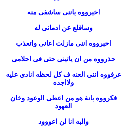
اخبرووه باننى ساشفى منه
وساقلع عن ادمانى له
اخبرووه اننى مازلت اعانى واتعذب
حذرووه من ان ياتينى حتى فى احلامى
عرفووه اننى العنه ف كل لحظه انادى عليه
ولااجده
فكرووه بانة هو من اعطى الوعود وخان
العهود
واليه انا لن اعووود