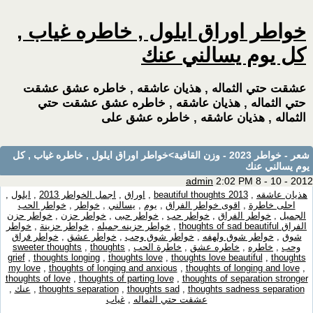
خواطر اوراق ايلول , خاطره غياب ,
كل يوم يسالني عنك
عشقت حتي الثماله , هذيان عاشقه , خاطره عشق عشقت
حتي الثماله , هذيان عاشقه , خاطره عشق عشقت حتي
الثماله , هذيان عاشقه , خاطره عشق على
شعر - خواطر 2023 - وزن القافية
>خواطر اوراق ايلول , خاطره غياب , كل
يوم يسالني عنك
admin
2:02 PM 8 - 10 - 2012
هذيان عاشقه
,
beautiful thoughts 2013
,
اوراق
,
اجمل الخواطر 2013
,
ايلول
,
احلى خاطرة
,
اقوى خواطر الفراق
,
يوم
,
يسالني
,
خواطر
,
خواطر الحب
الجميل
,
خواطر الفراق
,
خواطر حب
,
خواطر حبى
,
خواطر حزن
,
خواطر حزن
الفراق thoughts of sad beautiful
,
خواطر حزينه جميله
,
خواطر حزينة
,
خواطر
شوق
,
خواطر شوق ولهفه
,
خواطر شوق وحب
,
خواطر عشق
,
خواطر فراق
وحب
,
خاطره
,
خاطره عشق
,
خاطرة الحب
,
thoughts
,
sweeter thoughts
grief
,
thoughts longing
,
thoughts love
,
thoughts love beautiful
,
thoughts
my love
,
thoughts of longing and anxious
,
thoughts of longing and love
,
thoughts of love
,
thoughts of parting love
,
thoughts of separation stronger
thoughts sadness separation
,
thoughts sad
,
thoughts separation
,
عنك
,
عشقت حتي الثماله
,
غياب