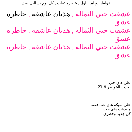
خواطر اوراق ايلول , خاطره غياب , كل يوم يسالني عنك
عشقت حتي الثماله ,
هذيان عاشقه
,
خاطره
عشق
عشقت حتي الثماله , هذيان عاشقه , خاطره
عشق
عشقت حتي الثماله , هذيان عاشقه , خاطره
عشق
على هاى حب
احدث الخواطر 2019
على شبكه هاى حب فقط
منتديات هاى حب
كل جديد وحصرى