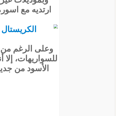
ارتديه مع اسورة
وعلى الرغم من ا
للسواريهات، إلا أ
الأسود من جدي