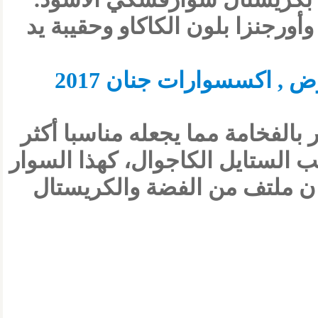
ورجنزا بلون الكاكاو وحقيبة يد
الفخامة مما يجعله مناسبا أكثر
سب الستايل الكاجوال، كهذا السوار
ان ملتف من الفضة والكريستال