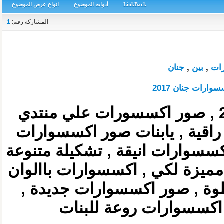
LinkBack
أدوات الموضوع
انواع عرض الموضوع
المشاركة رقم:
1
ات
,
بين
,
جنان
, صور اكسسوارات جديدة 2019 , صور اكسسورات علي منتدي
قية , يابنات صور اكسسوارات
سوارات انيقة , تشكيلة متنوعة
ميزة لكي , اكسسوارات باالوان
وة , صور اكسسوارات جديدة ,
اكسسوارات روعة للبنات