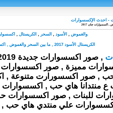
ات - احدث الإكسسوارات
والغموض
,
الأسود
,
السحر
,
الكريستال
,
اكسسوار
الكريستال الأسود 2017 , ما بين السحر والغموض , اكسسوارات جنان 2017
ت
ارات مميزة , صور اكسسوارات را
ب , صور اكسسورارت متنوعة , اكس
ع منتدانا هاي حب , اكسسوارات م
ارات للبنات , صور اكسسوارات حل
كسسوارات علي منتدي هاي حب , 