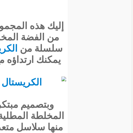
إليك هذه المجم
من الفضة المخل
سلسلة من
الكر
يمكنك ارتداؤه م
وبتصميم مبتكر
المخلطة المطلية
منها سلاسل متعدد