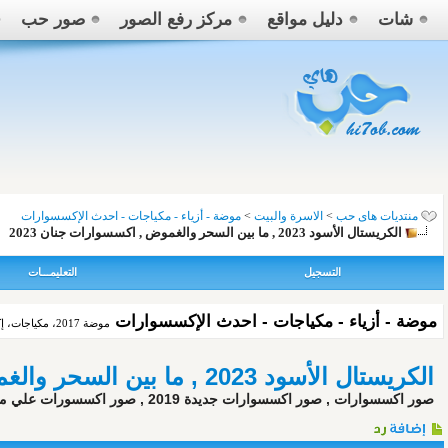
شات
دليل مواقع
مركز رفع الصور
صور حب
منتديات هاى حب
>
الاسرة والبيت
>
موضة - أزياء - مكياجات - احدث الإكسسوارات
الكريستال الأسود 2023 , ما بين السحر والغموض , اكسسوارات جنان 2023
التسجيل
التعليمـــات
موضة - أزياء - مكياجات - احدث الإكسسوارات
موضة 2017، مكياجات، إكسسوارات، تسريحات شعر، أزياء ، ملابس حريمى
الكريستال الأسود 2023 , ما بين السحر والغموض , اكسسوارات جنان 2023
صور اكسسوارات , صور اكسسوارات جديدة 2019 , صور اكسسورات علي منتدي هاي حب , اكسسوارات مميزة , صور اكسسوارات راقية , يابنات صور اكسسوارات علي منتدي هاي حب ,