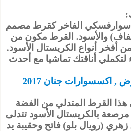
:
ل سوارفسكي الفاخر كقرط مصمم
فاف) والأسود. القرط مكون من
 أفخر أنواع الكريستال الأسود.
لتكملي أناقتك تماشيا مع أحدث
 هذا القرط المتدلي من الفضة
مرصعة بالكريستال الأسود تتدلى
هري (رويال بلو) فاتح وحقيبة يد