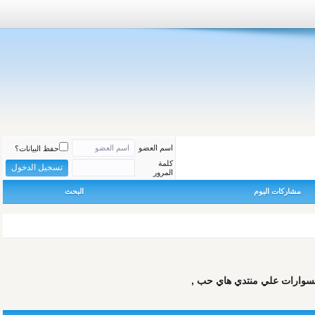
اسم العضو
حفظ البيانات؟
كلمة
المرور
مشاركات اليوم
البحث