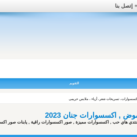
إتصل بنا
التقويم