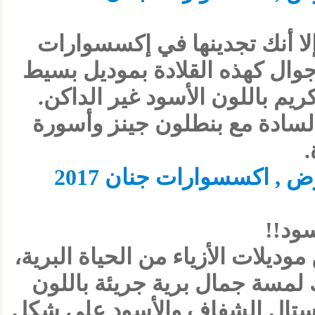
إلا أنك تجدينها في إكسسوارات
كاجوال كهذه القلادة بموديل بسيط
 باللون الأسود غير الداكن.
السادة مع بنطلون جينز وأسورة
.
سود!!
ديلات الأزياء من الحياة البرية،
مسة جمال برية جريئة باللون
ريستال الشفاف والأسود على شكل