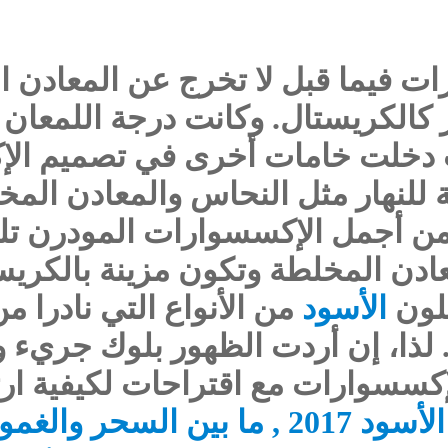
ت فيما قبل لا تخرج عن المعادن ا
 كالكريستال. وكانت درجة اللمعان
 دخلت خامات أخرى في تصميم ال
ة للنهار مثل النحاس والمعادن الم
 من أجمل الإكسسوارات المودرن تل
ادن المخلطة وتكون مزينة بالكريس
للون
الأسود
من الأنواع التي نادرا 
. لذا، إن أردت الظهور بلوك جريء
إكسسوارات مع اقتراحات لكيفية ار