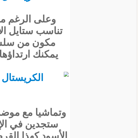
وعلى الرغم من 
تناسب ستايل الأز
مكون من سلسلة
يمكنك ارتداؤها
وتماشيا مع موضة 
ستجدين في الإ
الأسود كهذا الق