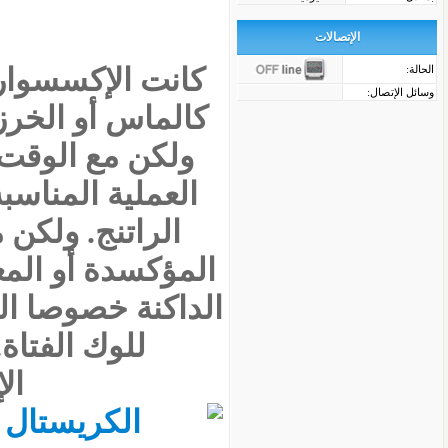
الإتصالات
كانت الإكسسوارا
الحالة:
وسائل الإتصال:
كالماس أو الخرز
ولكن مع الوقت
العملية المناسب
الراتنج. ولكن
المؤكسدة أو المع
الداكنة خصوصا ا
للوك الفتاة
ال