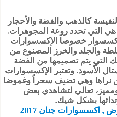
لنفيسة كالذهب والفضة والأحجار
 هي التي تحدد روعة المجوهرات.
إكسسوار خصوصا الإكسسوارات
خلطة والجلد والخرز المصنوع من
ك التي يتم تصميمها من الفضة
تال الأسود. وتعتبر الإكسسوارات
من نراها وهي تضيف سحراً وغموضا
 ومميز، تعالي لتشاهدي بعض
تدائها بشكل شيك.