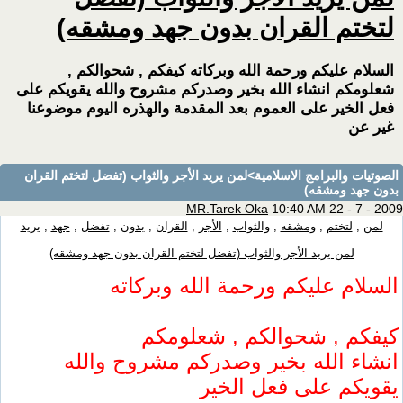
لتختم القران بدون جهد ومشقه)
السلام عليكم ورحمة الله وبركاته كيفكم , شحوالكم ,
شعلومكم انشاء الله بخير وصدركم مشروح والله يقويكم على
فعل الخير على العموم بعد المقدمة والهذره اليوم موضوعنا
غير عن
الصوتيات والبرامج الاسلامية
>لمن يريد الأجر والثواب (تفضل لتختم القران
بدون جهد ومشقه)
MR.Tarek Oka
10:40 AM 22 - 7 - 2009
لمن
,
لتختم
,
ومشقه
,
والثواب
,
الأجر
,
القران
,
بدون
,
تفضل
,
جهد
,
يريد
لمن يريد الأجر والثواب (تفضل لتختم القران بدون جهد ومشقه)
السلام عليكم ورحمة الله وبركاته
كيفكم , شحوالكم , شعلومكم
انشاء الله بخير وصدركم مشروح والله
يقويكم على فعل الخير