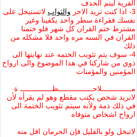
القرية ليتم الحذف
3- اذا كنت تريد الاجر
والثواب
لاتستبخل على
نفسك فقراءة سطر واحد يكفينا وغير
مشترط ختم القران كل شهر فلو ختمنا
القران في السنه مره واحد فلا مشكله من
ذلك
4- سوف يتم تثويب الختمه عند نهايتها الى
ذوي من شاركنا في هذا الموضوع والى ارواح
المؤمنين والمؤمنات
مــــــــــــــلاحــــــــــــــــظـــــــــــــــ ة
لانريد شخص يكتب مقطع وهو لم يقرأه لأن
في ذلك ذمة ولأنه سيتم تثويب الختمة الى
ارواح اشخاص متوفاه
لاتبخل ولو بالقليل فإن الحرمان اقل منه