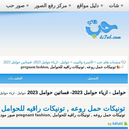
شات
دليل مواقع
مركز رفع الصور
صور حب
منتديات هاى حب
>
الاسرة والبيت
>
حوامل - ازياء حوامل 2023- فساتين حوامل 2023
تونيكات حمل روعه , تونيكات راقيه للحوامل ,pregnant fashion
التسجيل
التعليمـــات
حوامل - ازياء حوامل 2023- فساتين حوامل 2023
حوامل - ازياء حوامل - فساتين حوامل - ملابس حوامل - 
تونيكات حمل روعه , تونيكات راقيه للحوامل ,regnant fashion
تونيكات حمل روعه , تونيكات راقيه للحوامل ,pregnant fashion صور موديلات تونيكات للحوامل , موديلات تونيكات للبدينات على هاى حب , ارقى موديلات تونيكات