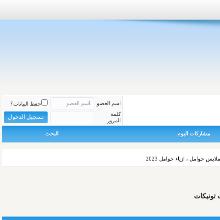
اسم العضو
حفظ البيانات؟
كلمة
المرور
مشاركات اليوم
البحث