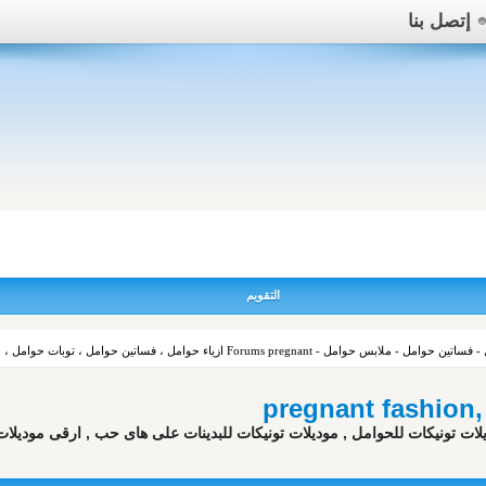
إتصل بنا
التقويم
Forums pregnant ازياء حوامل ، فساتين حوامل ، توبات حوامل ، ملابس حوامل ، ازياء حوامل 2023
p