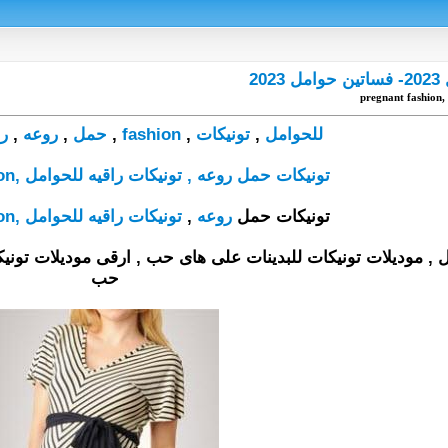
20
p
للحوامل
,
تونيكات
,
fashion
,
حمل
,
روعه
,
را
تونيكات حمل روعه , تونيكات راقيه للحوامل ,pregnant fashion
تونيكات حمل
روعه
,
تونيكات
راقيه
للحوامل
,pregnant
on
 , موديلات تونيكات للبدينات على هاى حب , ارقى موديلات تون
حب