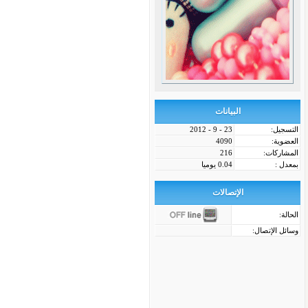
البيانات
التسجيل:
23 - 9 - 2012
العضوية:
4090
المشاركات:
216
بمعدل :
0.04 يوميا
الإتصالات
الحالة:
وسائل الإتصال: