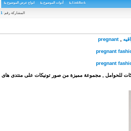
LinkBack
أدوات الموضوع
انواع عرض الموضوع
المشاركة رقم:
1
قيه
,
pregnant
fashi
يكات للحوامل , مجموعة مميزة من صور تونيكات على منتدى هاى