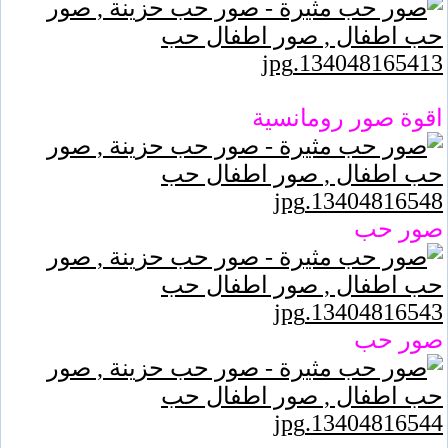
اقوة صور رومانسية
صور حب
صور حب