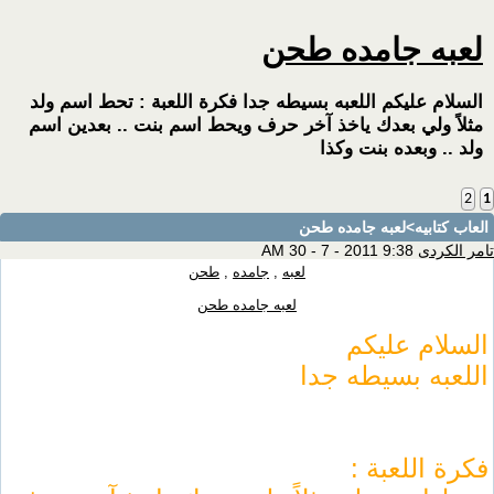
لعبه جامده طحن
السلام عليكم اللعبه بسيطه جدا فكرة اللعبة : تحط اسم ولد
مثلاً ولي بعدك ياخذ آخر حرف ويحط اسم بنت .. بعدين اسم
ولد .. وبعده بنت وكذا
2
1
العاب كتابيه
>لعبه جامده طحن
تامر الكردى
9:38 AM 30 - 7 - 2011
لعبه
,
جامده
,
طحن
لعبه جامده طحن
السلام عليكم
اللعبه بسيطه جدا
فكرة اللعبة :