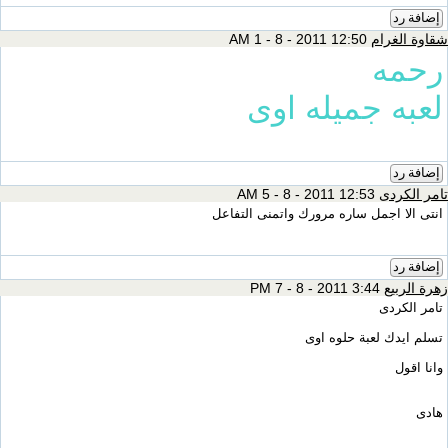
إضافة رد
شقاوة الغرام
12:50 AM 1 - 8 - 2011
رحمه
لعبه جميله اوى
إضافة رد
تامر الكردى
12:53 AM 5 - 8 - 2011
انتى الا اجمل ساره مرورك واتمنى التفاعل
إضافة رد
زهرة الربيع
3:44 PM 7 - 8 - 2011
تامر الكردى
تسلم ايدك لعبة حلوه اوى
وانا اقول
هادى