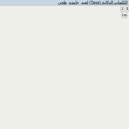
الكلمات الدلالية (Tags)
:
لعبه
,
جامده
,
طحن
2
1
Up