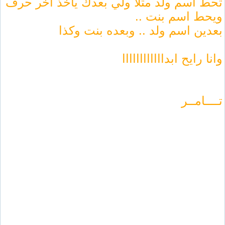
تحط اسم ولد مثلاً ولي بعدك ياخذ آخر حرف
ويحط اسم بنت ..
بعدين اسم ولد .. وبعده بنت وكذا
وانا رايح ابداااااااااااا
تــــامــر