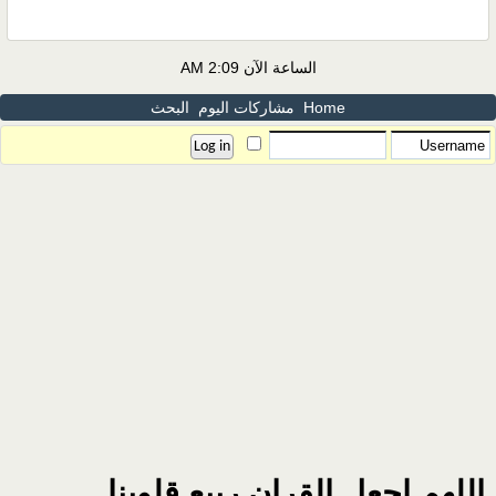
الساعة الآن
2:09 AM
Home
مشاركات اليوم
البحث
اللهم اجعل القران ربيع قلوبنا