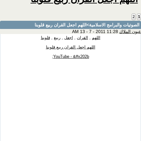
2
1
الصوتيات والبرامج الاسلامية
>اللهم اجعل القران ربيع قلوبنا
عيون الملاك
11:28 AM 13 - 7 - 2011
اللهم
,
القران
,
اجعل
,
ربيع
,
قلوبنا
اللهم اجعل القران ربيع قلوبنا
YouTube - &#x202b;