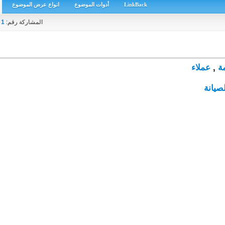
LinkBack
أدوات الموضوع
انواع عرض الموضوع
المشاركة رقم:
1
ة
,
عملاء
صيانة