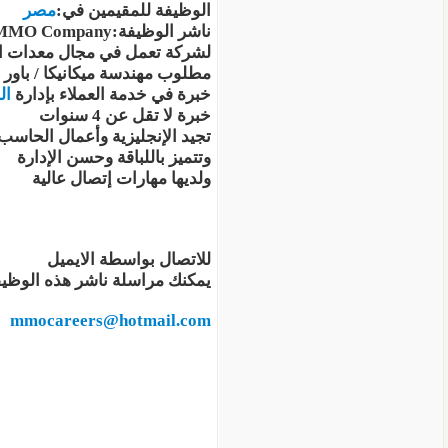
الوظيفة للمقيمين في:
مصر
ناشر الوظيفة:MMO Companyالقسم:
لشركة تعمل في مجال معدات ال
مطلوب مهندسة ميكانيكا / باور /
خبرة في خدمة العملاء بإدارة
ال
خبرة لا تقل عن 4 سنوات
تجيد الإنجليزية وأعمال الحاسب 
وتتميز باللباقة وحسن الإدارة
ولديها مهارات إتصال عالية
للاتصال بواسطة الايميل
يمكنك مراسلة ناشر هذه الوظيفة
mmocareers@hotmail.com