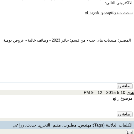
الالكتروني التالي:
el_tayeb_group@yahoo.com
المصدر:
منتديات هاى حب
- من قسم:
حافز 2023 - وظائف خالية - عروض يومية
إضافة رد
هدى
5:10 PM 9 - 12 - 2015
موضوع رائع
إضافة رد
الكلمات الدلالية (Tags)
:
مهندس
,
مطلوب
,
مقيم
,
التخرج
,
حديث
,
زراعي
Up