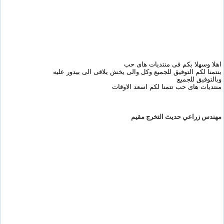
اهلا وسهلا بكم فى منتديات هاى حب
بنتمنا لكم التوفيق للجميع وكل والى يخش يلاقى الى بيدور عليه
وبالتوفيق للجميع
منتديات هاى حب تتمنا لكم اسعد الاوقات
مهندس زراعي حديث التخرج مقيم