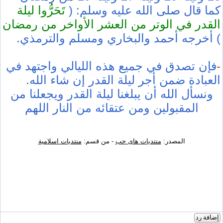
كما قال صلى الله عليه وسلم: (
تَحَرُّوا ليلة
القدر في الوتر من العشر الأواخر من رمضان
)
أخرجه أحمد والبخاري ومسلم والترمذي.
-
فإن تصدق في جميع هذه الليالي واجتهد في
العبادة ضمن أجر ليلة القدر إن شاء الله.
ونسأل الله أن يبلغنا ليلة القدر ويجعلنا من
المقبولين ومن عتقائه من النار اللهم
المصدر:
منتديات هاى حب
- من قسم:
منتديات اسلامية
إضافة رد