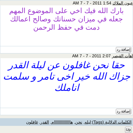
عيون الملاك
1:54 AM 7 - 7 - 2011
بارك الله فيك اخي على الموضوع المهم
جعله في ميزان حسناتك وصالح اعمالك
دمت في حفظ الرحمن
إضافة رد
اهآت القيصر
2:07 AM 7 - 7 - 2011
حقا نحن غافلون عن ليلة القدر
جزاك الله خير اخى تامر و سلمت
اناملك
إضافة رد
الكلمات الدلالية (Tags)
:
ليله
,
نحن
,
هاااااااااااااام
,
القدر
,
غافلون
Up