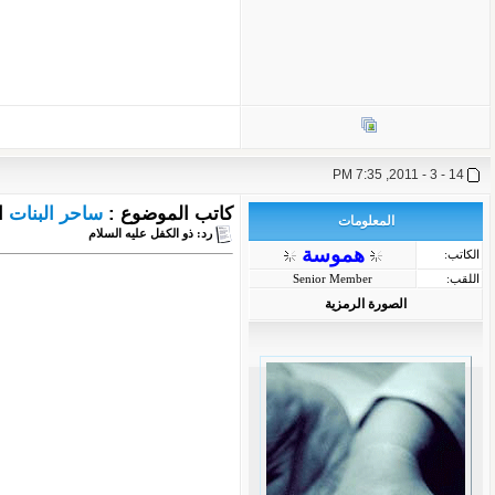
14 - 3 - 2011, 7:35 PM
كاتب الموضوع :
ساحر البنات
ا
المعلومات
رد: ذو الكفل عليه السلام
هموسة
الكاتب:
اللقب:
Senior Member
الصورة الرمزية