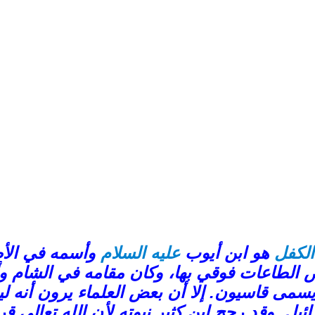
الكفل
هو ابن أيوب
عليه
السلام
وأسمه في الأصل
ض الطاعات فوقي بها، وكان مقامه في الشام و
 قاسيون. إلا أن بعض العلماء يرون أنه لي
ئيل. وقد رجح ابن كثير نبوته لأن الله تعالى قر