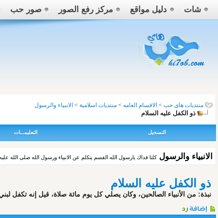
شات
دليل مواقع
مركز رفع الصور
صور حب
منتديات هاى حب
>
الاقسام العامه
>
منتديات اسلامية
>
الانبياء والرسول
ذو الكفل عليه السلام
التسجيل
التعليمـــات
الانبياء والرسول
كلنا فداك يارسول الله القسم يتكلم عن الانبياء ورسول الله صلى الله علي
ذو الكفل عليه السلام
نبذة: من الأنبياء الصالحين، وكان يصلي كل يوم مائة صلاة، قيل إنه تكفل لب