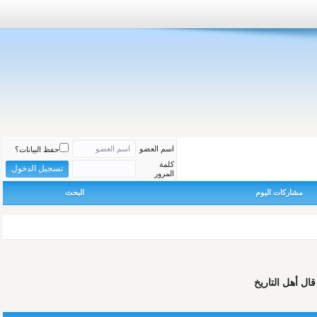
اسم العضو
حفظ البيانات؟
كلمة
المرور
مشاركات اليوم
البحث
ال أهل التاريخ