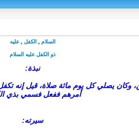
السلام
,
الكفل
,
عليه
ذو الكفل عليه السلام
نبذة:
ين، وكان يصلي كل يوم مائة صلاة، قيل إنه تكف
أمرهم ففعل فسمي بذي ال
سيرته: