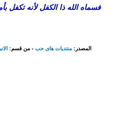
فسماه الله ذا الكفل لأنه تكفل بأ
المصدر:
منتديات هاى حب
- من قسم:
الان