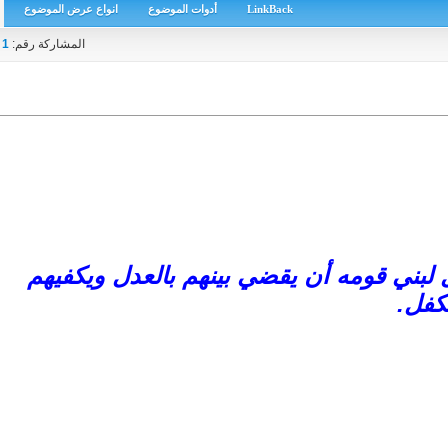
LinkBack
أدوات الموضوع
انواع عرض الموضوع
المشاركة رقم:
1
ل لبني قومه أن يقضي بينهم بالعدل ويكفيهم
كفل.