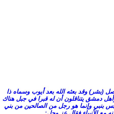
 (بشر) وقد بعثه الله بعد أيوب وسماه ذا
أهل دمشق يتناقلون أن له قبرا في جبل هناك
س بنبي وإنما هو رجل من الصالحين من بني
نه مع الأنبياء فقال عز وجل: