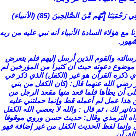
 مع هؤلاء السادة الأنبياء أنه نبي عليه من ربه
شهور.
ورسالته والقوم الذين أرسل إليهم فلم يتعرض
موضوع دعوته حيث أن كثيرا من المؤرخين لم
الذي ذكره القرآن هو غير (الكفل) الذي ذكر في
رضي الله عنهما قال: (كان الكفل من بني
على أن يطأها فلما قعد منها مقعد الرجل من
ن هذا عمل لم أعمله قط وإنما حملتني عليه
انير لك ، ثم قال : والله لا يعصي الله الكفل
. رواه الترمذي وقال: حديث حسن وروي موقوفا
وإنما لفظ الحديث الكفل من غير إضافة فهو
القرآن.