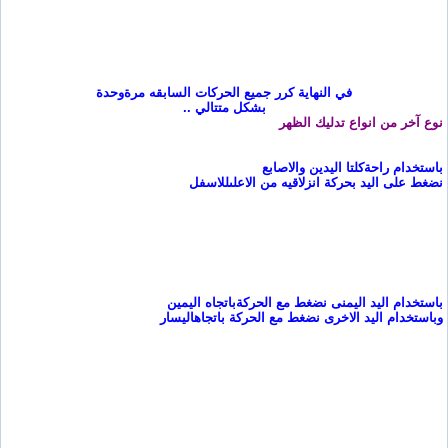
في النهاية كرر جميع الحركات السابقه مرة
وحدة
بشكل متتالي
..
نوع آخر من انواع تدليك الظهر
باستخدام راحة
كلتا اليدين والاصابع
نضغط على اليد بحركة انزلاقيه من الاعلى
للاسفل
باستخدام اليد اليمنى نضغط مع الحركة
باتجاه اليمين
وباستخدام اليد الاخرى نضغط مع الحركة باتجاه
اليسار