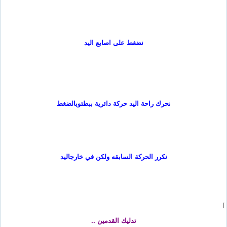
نضغط على اصابع اليد
نحرك راحة اليد حركة دائرية ببطئ
وبالضغط
نكرر الحركة السابقه ولكن في خارج
اليد
]
تدليك القدمين
..