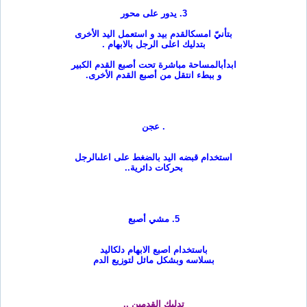
3.
يدور على محور
بتأنيّ امسك
القدم بيد و استعمل اليد الأخرى
بتدليك اعلى الرجل بالابهام
.
ابدأ
بالمساحة مباشرة تحت أصبع القدم الكبير
و ببطء انتقل من أصبع القدم الأخرى
.
.
عجن
استخدام قبضه اليد بالضغط على اعلى
الرجل
بحركات دائرية
..
5.
مشي أصبع
باستخدام اصبع الابهام دلك
اليد
بسلاسه وبشكل مائل لتوزيع الدم
تدليك القدمين
..