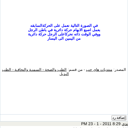
في الصورة التالية نعمل على الحركة
السابقه
بعمل اصبع الابهام حركة دائرية في باطن الرجل
ووفي الوقت ذاته نحرك
اعلى الرجل حركة دائرية
من اليمين الى اليسار
المصدر:
منتديات هاى حب
- من قسم:
الطب والصحة - السمنـة والنحافـة - الطب
البديل
إضافة رد
ندي
8:29 PM 23 - 1 - 2011