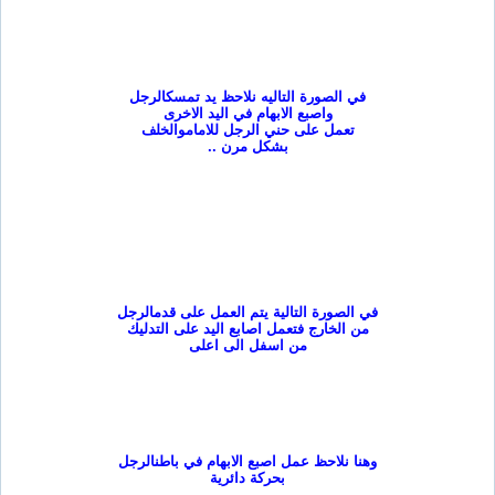
في الصورة التاليه نلاحظ يد تمسك
الرجل
واصبع الابهام في اليد الاخرى
تعمل على حني الرجل للامام
والخلف
بشكل مرن
..
في الصورة التالية يتم العمل على قدم
الرجل
من الخارج فتعمل اصابع اليد على التدليك
من اسفل الى اعلى
وهنا نلاحظ عمل اصبع الابهام في باطن
الرجل
بحركة دائرية