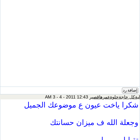
إضافة رد
ليةكل حاجةحلوةعمرهاقصير
12:43 AM 3 - 4 - 2011
شكرا ياخت عيون ع موضوعك الجميل
وجعلة الله ف ميزان حسانتك
تقبلىا مرورىا