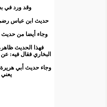
وقد ورد في بع
حديث ابن عباس رضي ا
وجاء أيضا من حديث أ
فهذا الحديث ظاهره
البخاري فقال فيه: عن 
وجاء حديث أبي هريرة ر
يعني ا