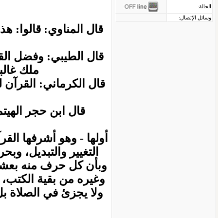
الحالة:
وسائل الإتصال:
قال المناوي: قالوا: ه
قال الطيبي: وفضل الق
ملك غالب
قال الكرماني: القرآن
قال ابن حجر الهيت
أولها - وهو أشرفها الق
التغيير والتبديل، وبح
وبأن كل حرف منه بعشر 
وغيره من بقية الكتب، 
ولا يجزئ في الصلاة بل 