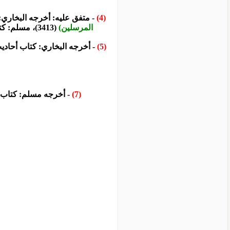
(4)
- متفق عليه: أخرجه البخاري: 
المرسلين)
(3413)، مسلم: كتاب الفضائل، باب في ذكر يونس عليه السلام وقول النبي صلى الله عليه وسلم لا ينبغي لعبد أن يقول أنا خير من يونس بن متى (2377)
(5)
- أخرجه البخاري: كتاب أحاديث 
(7)
- أخرجه مسلم: كتاب ال