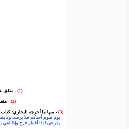
(1)
- متفق عليه: أخر
(2)
- متفق علي
(3)
- منها ما أخرجه البخاري: كتاب الصوم،
يوم صوم أحدكم فلا يرفث ولا يص
يفرحهما إذا أفطر فرح وإذا لقي 