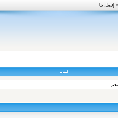
إتصل بنا
التقويم
سلامى