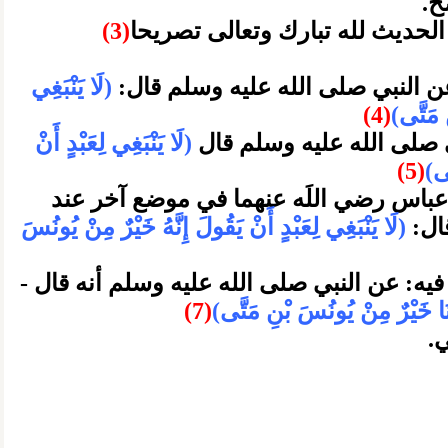
ح.
لحديث لله تبارك وتعالى تصريحا
(3)
ن النبي صلى الله عليه وسلم قال:
(لَا يَنْبَغِي
ِ مَتَّى)
(4)
 صلى الله عليه وسلم قال
(لَا يَنْبَغِي لِعَبْدٍ أَنْ
َى)
(5)
عباس رضي اللَه عنهما في موضع آخر عند
قال:
(لَا يَنْبَغِي لِعَبْدٍ أَنْ يَقُولَ إِنَّهُ خَيْرٌ مِنْ يُونُسَ
ه: عن النبي صلى الله عليه وسلم أنه قال -
َنَا خَيْرٌ مِنْ يُونُسَ بْنِ مَتَّى)
(7)
.