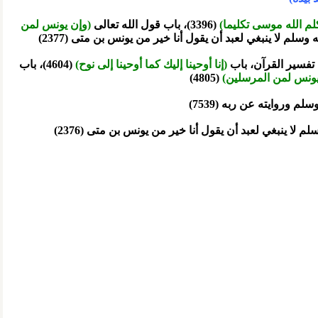
م الله موسى تكليما)
(3396)، باب قول الله تعالى
(وإن يونس لمن
(إنا أوحينا إليك كما أوحينا إلى نوح)
(4604)، باب
يونس لمن المرسلين)
(4805)
 وروايته عن ربه (7539)
 ينبغي لعبد أن يقول أنا خير من يونس بن متى (2376)