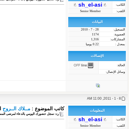
sh_el-asi
الكاتب:
اللقب:
Senior Member
البيانات
التسجيل:
28 - 7 - 2010
العضوية:
1174
المشاركات:
1,316
بمعدل :
0.22 يوميا
الإتصالات
الحالة:
وسائل الإتصال:
8 - 1 - 2011, 11:00 AM
كاتب الموضوع :
مــلاك الــروح
ا
المعلومات
رد: سجل حضورك اليومي بالدعاء لمرضى المس
sh_el-asi
الكاتب:
اللقب:
Senior Member