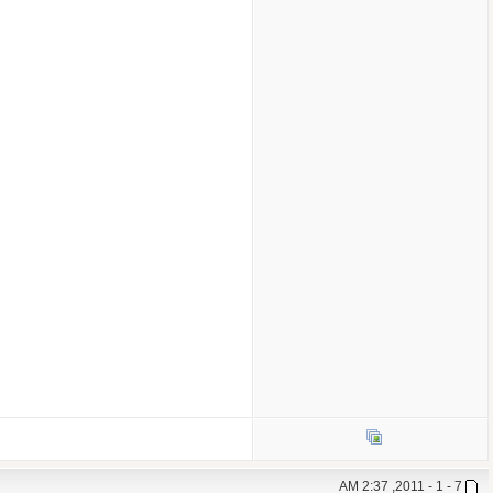
7 - 1 - 2011, 2:37 AM