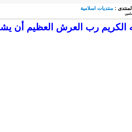
لمنتدى :
منتديات اسلامية
لمين
ه الكريم رب العرش العظيم أن 