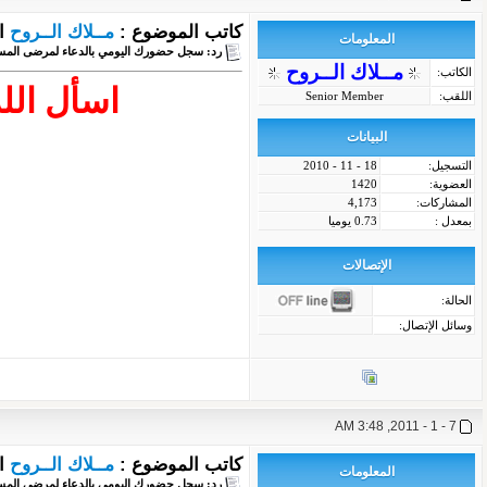
كاتب الموضوع :
مــلاك الــروح
ا
المعلومات
رد: سجل حضورك اليومي بالدعاء لمرضى المس
مــلاك الــروح
الكاتب:
اسأل الل
اللقب:
Senior Member
البيانات
التسجيل:
18 - 11 - 2010
العضوية:
1420
المشاركات:
4,173
بمعدل :
0.73 يوميا
الإتصالات
الحالة:
وسائل الإتصال:
7 - 1 - 2011, 3:48 AM
كاتب الموضوع :
مــلاك الــروح
ا
المعلومات
رد: سجل حضورك اليومي بالدعاء لمرضى المس