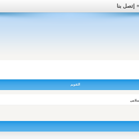
إتصل بنا
التقويم
سلامى