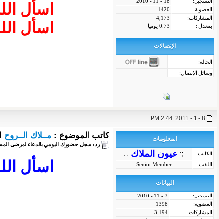
التسجيل:
18 - 11 - 2010
اسأل الل
العضوية:
1420
المشاركات:
4,173
اسأل الل
بمعدل :
0.73 يوميا
الإتصالات
الحالة:
وسائل الإتصال:
8 - 1 - 2011, 2:44 PM
كاتب الموضوع :
مــلاك الــروح
ا
المعلومات
رد: سجل حضورك اليومي بالدعاء لمرضى المس
عيون الملاك
الكاتب:
اسأل الل
اللقب:
Senior Member
البيانات
التسجيل:
2 - 11 - 2010
العضوية:
1398
المشاركات:
3,194