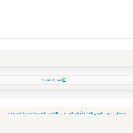
StumbleUpon
«
سجل حضورك اليومى بالدعاء لأموات المسلمين
|
الاحاديث القدسية الصحيحة الصريحة
»