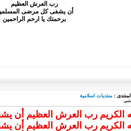
رب العرش العظيم
أن يشفى كل مرضى المسلمي
برحمتك يا ارحم الراحمين
لمنتدى :
منتديات اسلامية
لمين
ه الكريم رب العرش العظيم أن ي
ه الكريم رب العرش العظيم أن ي