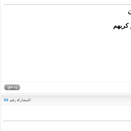
ن
 كربهم
المشاركة رقم:
64