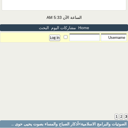
الساعة الآن
5:33 AM
Home
مشاركات اليوم
البحث
1
2
3
الصوتيات والبرامج الاسلامية
>أذكار الصباح والمساء بصوت يحيى حوى ..