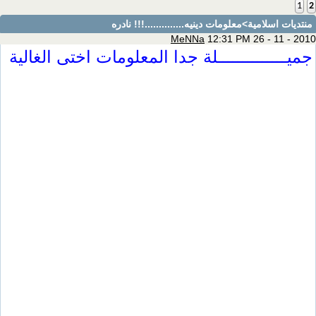
1
2
منتديات اسلامية
>معلومات دينيه..............!!! نادره
MeNNa
12:31 PM 26 - 11 - 2010
جميــــــــــــــلة جدا المعلومات اختى الغالية