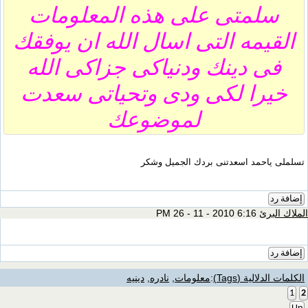
سلمتى على هذه المعلومات
القيمه التى اسال الله ان يوفقك
فى دينك ودنياكى جزاكى الله
خيرا لكى ودى وتحياتى سعدت
لموضوعك
تسلملى ياحمد اسعدتنى بردك الجميل وشكر
إضافة رد
الملاك البرئ
6:16 PM 26 - 11 - 2010
إضافة رد
الكلمات الدلالية (Tags)
:
معلومات
,
نادره
,
دينيه
1
2