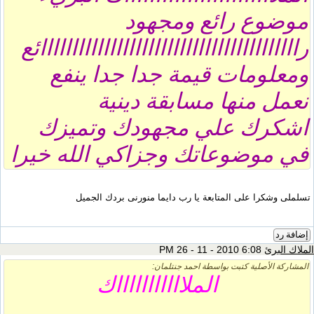
موضوع رائع ومجهود
رااااااااااااااااااااااااااااااااااااااااائع
ومعلومات قيمة جدا جدا ينفع
نعمل منها مسابقة دينية
اشكرك علي مجهودك وتميزك
في موضوعاتك وجزاكي الله خيرا
تسلملى وشكرا على المتابعة يا رب دايما منورنى بردك الجميل
إضافة رد
الملاك البرئ
6:08 PM 26 - 11 - 2010
المشاركة الأصلية كتبت بواسطة احمد جنتلمان:
الملاااااااااااك