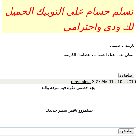
تسلم حسام على التوبيك الحميل
لك ودى واحترامى
ياريت يا صمتى
ممكن بقى تقبل انضمامى لعصابتك الكريمه
إضافة رد
moshaksa
3:27 AM 11 - 10 - 2010
بجد خضتنى فكرة فية سرقة واللة
يسلمووو ياقمر ننتظر جديدك~
إضافة رد