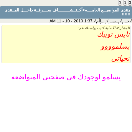
3
1
2
منتدى المواضيـــع العامــــه
>أكــتــشــــــــــاف ســــرقــة داخـــل المــنتدى
!!!!!!
√حــ.¸√¸ــســ¸√¸.ــإأم√
1:37 AM 11 - 10 - 2010
المشاركة الأصلية كتبت بواسطة نغم:
نايس توبيك
يسلموووو
تحياتى
يسلمو لوجودك فى صفحتى المتواضعه