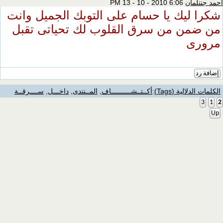
احمد جنتلمان
6:06 PM 13 - 10 - 2010
شكرا ليك يا حسام على التوبك الجميل وانت
من ضمن من سرق القلوب لك تحياتى تقبل
مرورى
إضافة رد
الكلمات الدلالية (Tags)
:
أكــتــشــــــــــاف
,
المــنتدى
,
داخـــل
,
ســــرقــة
3
1
2
Up