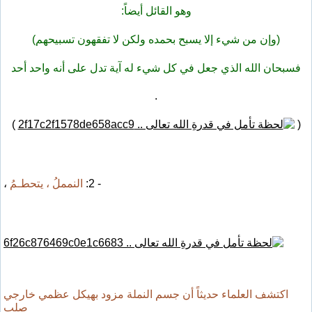
وهو القائل أيضاً:
(وإن من شيء إلا يسبح بحمده ولكن لا تفقهون تسبيحهم)
فسبحان الله الذي جعل في كل شيء له آية تدل على أنه واحد أحد
.
)
(
- 2:
النمملُ ، يتحطـمُ
،
اكتشف العلماء حديثاً أن جسم النملة مزود بهيكل عظمي خارجي
صلب