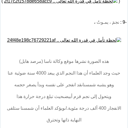
)
(
-9 :
نجمَ ، يمـوتُ
،
هذه الصورة نشرها موقع وكالة ناسا (مرصد هابل)
حيث وجد العلماء أن هذا النجم الذي يبعد 4000 سنة ضوئية عنا
وهو يشبه شمسناىقد انفجر على نفسه وبدأ يصغر حجمه
ويتحول إلى نجم قزم أبيضىحيث تبلغ درجة حرارة هذا
الانفجار 400 ألف درجة مئوية.!ىويؤكد العلماء أن شمسنا ستلقى
النهاية ذاتها وتحترق