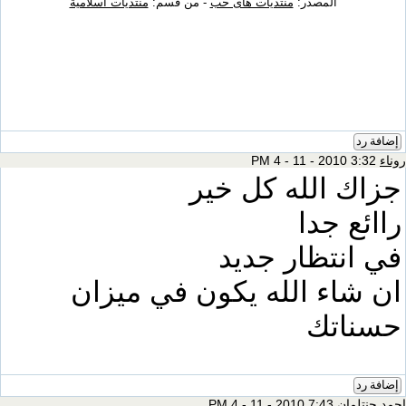
المصدر:
منتديات هاى حب
- من قسم:
منتديات اسلامية
إضافة رد
روناء
3:32 PM 4 - 11 - 2010
جزاك الله كل خير
راائع جدا
في انتظار جديد
ان شاء الله يكون في ميزان
حسناتك
إضافة رد
احمد جنتلمان
7:43 PM 4 - 11 - 2010