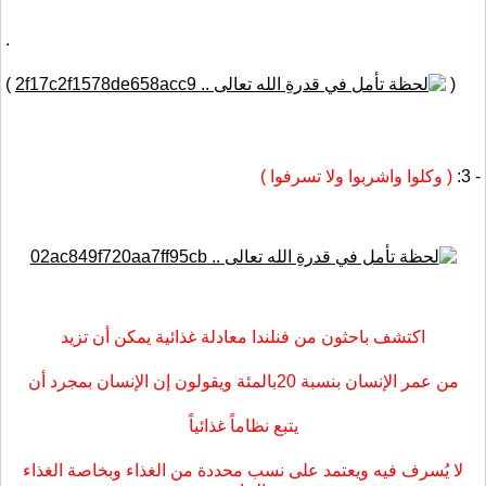
.
)
(
- 3:
( وكلوا واشربوا ولا تسرفوا )
اكتشف باحثون من فنلندا معادلة غذائية يمكن أن تزيد
من عمر الإنسان بنسبة 20بالمئة ويقولون إن الإنسان بمجرد أن
يتبع نظاماً غذائياً
لا يُسرف فيه ويعتمد على نسب محددة من الغذاء وبخاصة الغذاء