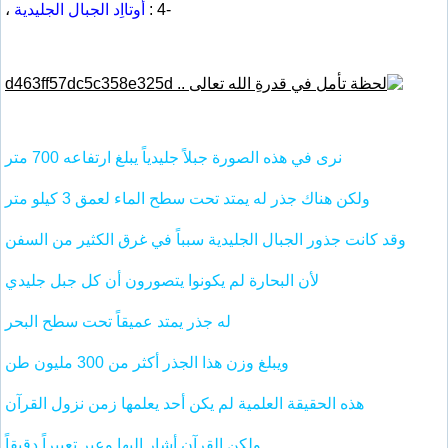
-4 :
أوتااِد الجبال الجليدية
،
نرى في هذه الصورة جبلاً جليدياً يبلغ ارتفاعه 700 متر
ولكن هناك جذر له يمتد تحت سطح الماء لعمق 3 كيلو متر
وقد كانت جذور الجبال الجليدية سبباً في غرق الكثير من السفن
لأن البحارة لم يكونوا يتصورون أن كل جبل جليدي
له جذر يمتد عميقاً تحت سطح البحر
ويبلغ وزن هذا الجذر أكثر من 300 مليون طن
هذه الحقيقة العلمية لم يكن أحد يعلمها زمن نزول القرآن
ولكن القرآن أشار إليها وعبر تعبيراً دقيقاً