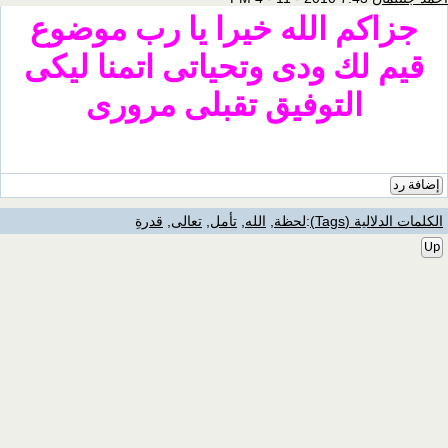
جزاكم الله خيرا يا رب موضوع
قيم لك ودى وتحياتى اتمنا ليكى
التوفيق تقبلى مرورى
إضافة رد
الكلمات الدلالية (Tags)
:
لحظة
,
الله
,
تأمل
,
تعالى
,
قدرةِ
Up