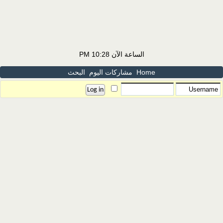
الساعة الآن
10:28 PM
Home
مشاركات اليوم
البحث