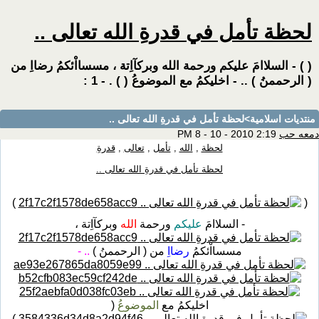
لحظة تأمل في قدرةِ الله تعالى ..
( ) - السلاامَ عليكم ورحمة الله وبركآاِتة ، مسسااْئكمُ رضااِ من
( الرحممنُ ) .. - اخليكمُ مع الموضوعُ ( ) . - 1 :
منتديات اسلامية
>لحظة تأمل في قدرةِ الله تعالى ..
دمعه حب
2:19 PM 8 - 10 - 2010
لحظة
,
الله
,
تأمل
,
تعالى
,
قدرةِ
لحظة تأمل في قدرةِ الله تعالى ..
)
(
- السلاامَ
عليكم
ورحمة
الله
وبركآاِتة ،
مسسااْئكمُ
رضااِ
من ( الرحممنُ )
.. -
اخليكمُ مع
الموضوعُ
(
)