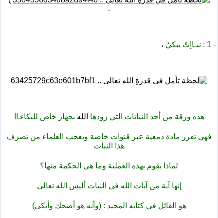
.
- 1 :
نبـااِتُ يبكيُ
،
هذه ورقة من أحد النباتات التي زودها
الله
بجهاز خاص للبكاء.!!
فهي تفرز مادة دمعية عبر قنوات خاصة ويعجب العلماء من تصرف
هذا النبات
لماذا يقوم بهذه العملية وما هي الحكمة منها؟
إنها آية من آيات الله في النبات أليس الله تعالى
هو القائل في كتابه المجيد : (وأنه هو أضحك وأبكى)